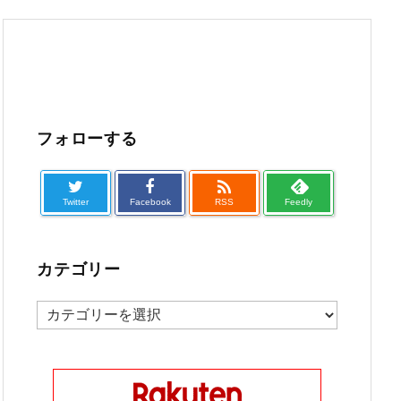
フォローする

Twitter
Facebook
RSS
Feedly
カテゴリー
カ
テ
ゴ
リ