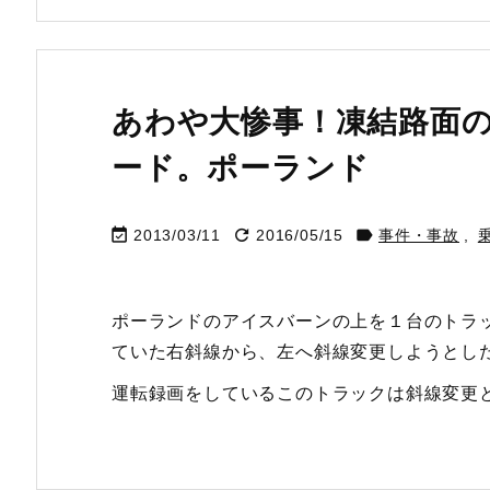
あわや大惨事！凍結路面
ード。ポーランド



2013/03/11
2016/05/15
事件・事故
,
ポーランドのアイスバーンの上を１台のトラ
ていた右斜線から、左へ斜線変更しようとし
運転録画をしているこのトラックは斜線変更