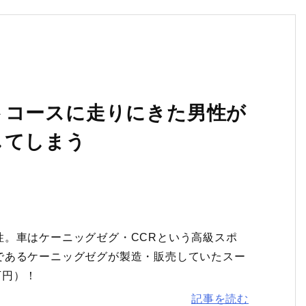
トコースに走りにきた男性が
してしまう
性。車はケーニッグゼグ・CCRという高級スポ
であるケーニッグゼグが製造・販売していたスー
万円）！
記事を読む