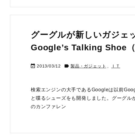
グーグルが新しいガジェ
Google’s Talking Sh


2013/03/12
製品・ガジェット
,
ＩＴ
検索エンジンの大手であるGoogleは以前Goo
と喋るシューズをも開発しました。グーグルが2013年3
のカンファレン