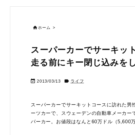

ホーム
>
スーパーカーでサーキッ
走る前にキー閉じ込みを


2013/03/13
ライフ
スーパーカーでサーキットコースに訪れた男
ーツカーで、スウェーデンの自動車メーカー
パーカー。お値段はなんと60万ドル（5,600