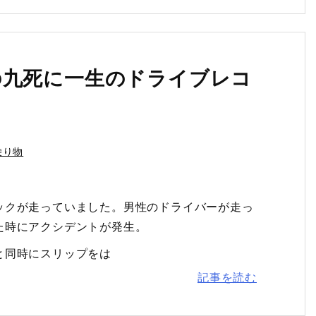
の九死に一生のドライブレコ
乗り物
ックが走っていました。男性のドライバーが走っ
た時にアクシデントが発生。
と同時にスリップをは
記事を読む