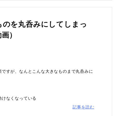
ものを丸呑みにしてしまっ
動画）
類ですが、なんとこんな大きなものまで丸呑みに
動けなくなっている
記事を読む