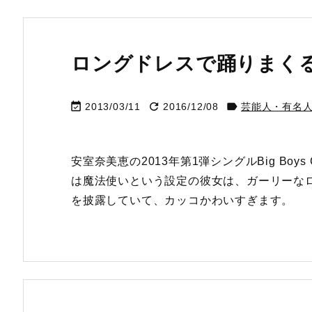
ロングドレスで踊りまく



2013/03/11
2016/12/08
芸能人・有名
安室奈美恵の2013年第1弾シングルBig Bo
は魔法使いという設定の彼女は、ガーリーな
を披露していて、カッコかわいすぎます。