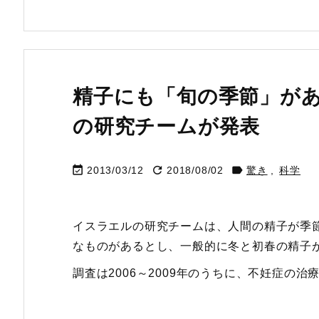
精子にも「旬の季節」が
の研究チームが発表



2013/03/12
2018/08/02
驚き
,
科学
イスラエルの研究チームは、人間の精子が季
なものがあるとし、一般的に冬と初春の精子
調査は2006～2009年のうちに、不妊症の治療を