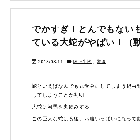
でかすぎ！とんでもない
ている大蛇がやばい！（


2013/03/11
陸上生物
,
驚き
蛇といえばなんでも丸飲みにしてしまう爬虫
してしまうことが判明！
大蛇は河馬を丸飲みする
この巨大な蛇は食後、お腹いっぱいになって