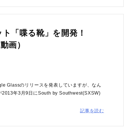
ット「喋る靴」を開発！
oe（動画）
gle Glassのリリースを発表していますが、なん
月9日にSouth by Southwest(SXSW)
記事を読む