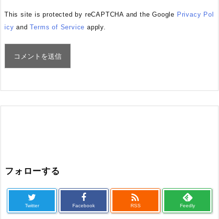
This site is protected by reCAPTCHA and the Google
Privacy Pol
icy
and
Terms of Service
apply.
フォローする

Twitter
Facebook
RSS
Feedly