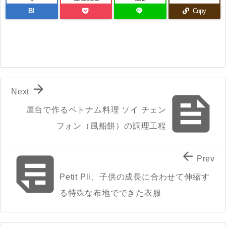
B!
Copy

Next

屋台で作るベトナム料理 ソイ チェン
フォン（風船餅）の調理工程


Prev
Petit Pli、子供の成長に合わせて伸縮す
る特殊な布地でできた衣服