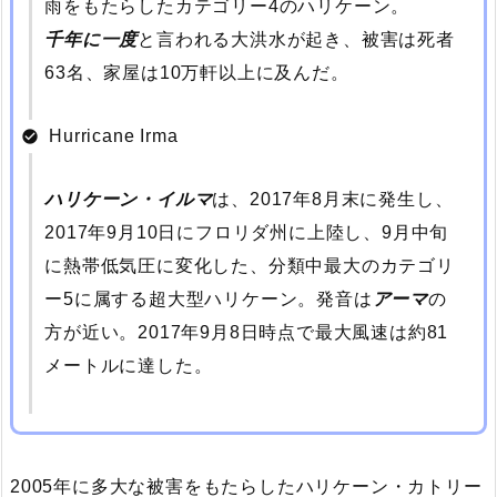
雨をもたらしたカテゴリー4のハリケーン。
千年に一度
と言われる大洪水が起き、被害は死者
63名、家屋は10万軒以上に及んだ。
Hurricane Irma
ハリケーン・イルマ
は、2017年8月末に発生し、
2017年9月10日にフロリダ州に上陸し、9月中旬
に熱帯低気圧に変化した、分類中最大のカテゴリ
ー5に属する超大型ハリケーン。発音は
アーマ
の
方が近い。2017年9月8日時点で最大風速は約81
メートルに達した。
2005年に多大な被害をもたらしたハリケーン・カトリー