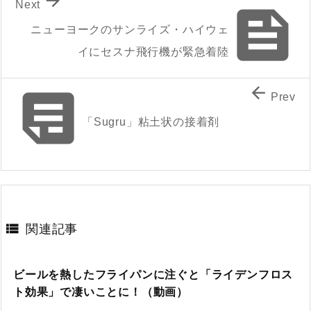

Next

ニューヨークのサンライズ・ハイウェ
イにセスナ飛行機が緊急着陸


Prev
「Sugru」粘土状の接着剤

関連記事
ビールを熱したフライパンに注ぐと「ライデンフロス
ト効果」で凄いことに！（動画）