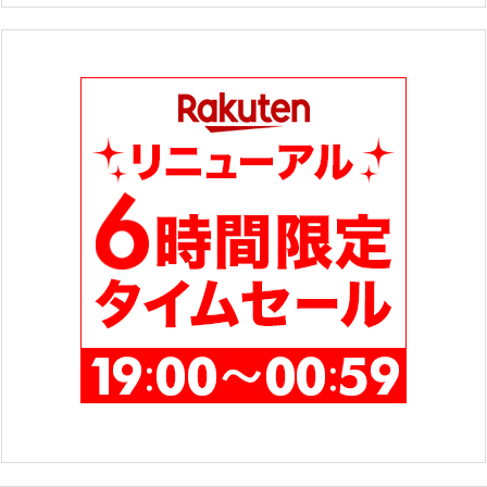
ゴ
リ
ー