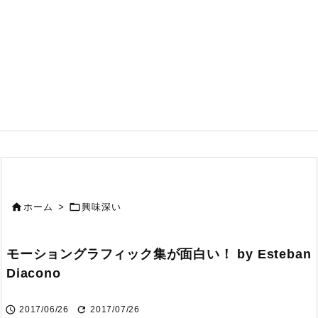


ホーム
>
興味深い
モーショングラフィック集が面白い！ by Esteban
Diacono


2017/06/26
2017/07/26