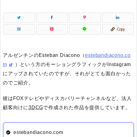
B!
Copy
アルゼンチンのEsteban Diacono（
estebandiacono.co
m
）という方のモーショングラフィックがInstagram
にアップされていたのですが、それがとても面白かった
のでご紹介。
彼はFOXテレビやディスカバリーチャンネルなど、法人
顧客向けに
3D
CG
で作成された作品を提供しています。
estebandiacono.com