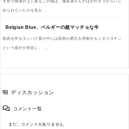
手前で側溝の上に座るこの猫は、撮影者さんがほかのネコからいじ
められていたのを見か ...
Belgian Blue、ベルギーの超マッチョな牛
筋肉を作るタンパク質の中には筋肉の肥大を抑制するミオスタチン
という成分が存在し、 ...
ディスカッション
コメント一覧
まだ、コメントがありません