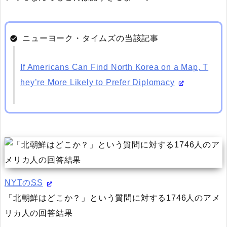
ニューヨーク・タイムズの当該記事
If Americans Can Find North Korea on a Map, T
hey’re More Likely to Prefer Diplomacy
NYT
の
SS
「北朝鮮はどこか？」という質問に対する1746人のアメ
リカ人の回答結果