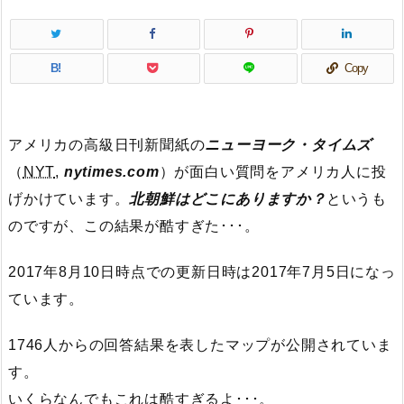
B!
Copy
アメリカの高級日刊新聞紙の
ニューヨーク・タイムズ
（
NYT
,
nytimes.com
）が面白い質問をアメリカ人に投
げかけています。
北朝鮮はどこにありますか？
というも
のですが、この結果が酷すぎた･･･。
2017年8月10日時点での更新日時は
2017年7月5日
になっ
ています。
1746人からの回答結果を表したマップが公開されていま
す。
いくらなんでもこれは酷すぎるよ･･･。