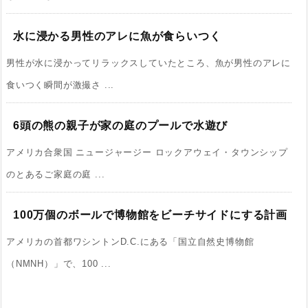
水に浸かる男性のアレに魚が食らいつく
男性が水に浸かってリラックスしていたところ、魚が男性のアレに
食いつく瞬間が激撮さ ...
6頭の熊の親子が家の庭のプールで水遊び
アメリカ合衆国 ニュージャージー ロックアウェイ・タウンシップ
のとあるご家庭の庭 ...
100万個のボールで博物館をビーチサイドにする計画
アメリカの首都ワシントンD.C.にある「国立自然史博物館
（NMNH）」で、100 ...