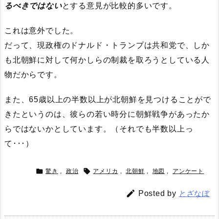
るべきではない
とする意見が比較的多いです。
これは意外でした。
だって、現政権のドナルド・トランプは共和党で、しか
も北朝鮮に対して何かしらの制裁を取ろうとしている人
物だからです。
また、65歳以上の半数以上が北朝鮮を見つけることがで
きたというのは、彼らの若い時分に朝鮮戦争があったか
らではないかとしています。（それでも半数以上っ
て･･･）


驚き
,
政治
アメリカ
,
北朝鮮
,
地図
,
アンケート

Posted by
とざなぼ