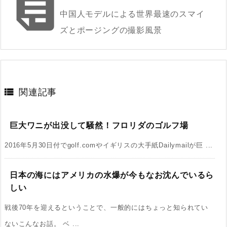

中国人モデルによる世界最速のスマイ
ズとポージングの撮影風景

関連記事
巨大ワニが出没して騒然！フロリダのゴルフ場
2016年5月30日付でgolf.comやイギリスの大手紙Dailymailが巨 ...
日本の海にはアメリカの水爆が今もなお沈んでいるら
しい
戦後70年を迎えるということで、一般的にはちょっと知られてい
ないこんなお話。 ベ ...