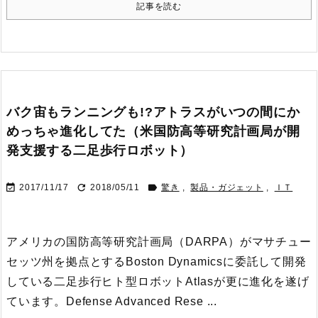
記事を読む
バク宙もランニングも!?アトラスがいつの間にか
めっちゃ進化してた（米国防高等研究計画局が開
発支援する二足歩行ロボット）



2017/11/17
2018/05/11
驚き
,
製品・ガジェット
,
ＩＴ
アメリカの国防高等研究計画局（DARPA）がマサチュー
セッツ州を拠点とするBoston Dynamicsに委託して開発
している二足歩行ヒト型ロボットAtlasが更に進化を遂げ
ています。
Defense Advanced Rese ...