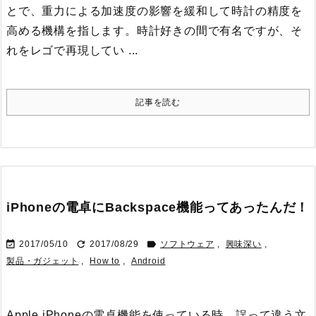
とで、重力による加速度の影響を緩和して時計の精度を
高める機構を指します。
時計好きの間で有名ですが、そ
れをレゴで再現してい ...
記事を読む
iPhoneの電卓にBackspace機能ってあったんだ！



2017/05/10
2017/08/29
ソフトウェア
,
興味深い
,
製品・ガジェット
,
How to
,
Android
Apple iPhoneの電卓機能を使っている時、誤って違う文