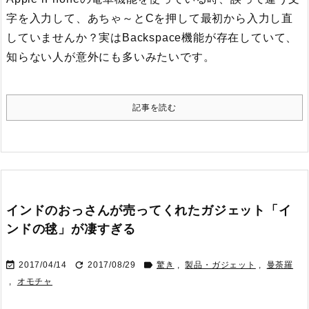
字を入力して、あちゃ～とCを押して最初から入力し直
していませんか？
実はBackspace機能が存在していて、
知らない人が意外にも多いみたいです。
記事を読む
インドのおっさんが売ってくれたガジェット「イ
ンドの毬」が凄すぎる



2017/04/14
2017/08/29
驚き
,
製品・ガジェット
,
曼荼羅
,
オモチャ