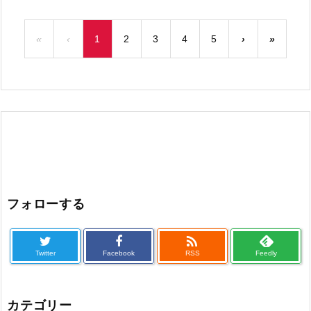
«
‹
1
2
3
4
5
›
»
フォローする

Twitter
Facebook
RSS
Feedly
カテゴリー