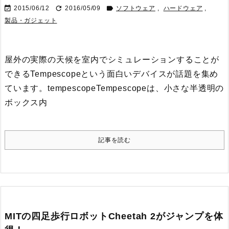



2015/06/12
2016/05/09
ソフトウェア
,
ハードウェア
,
製品・ガジェット
屋外の実際の天候を室内でシミュレーションすることが
できるTempescopeという面白いデバイスが話題を集め
ています。
tempescope
Tempescopeは、小さな半透明の
ボックス内
記事を読む
MITの四足歩行ロボットCheetah 2がジャンプを体