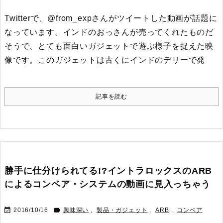
Twitterで、@from_expさんがツイートした動画が話題に
なっています。
インドのおっさんが売ってくれたものだ
そうで、とても面白いガジェットで遊ぶ様子を捉えた映
像です。このガジェットは古くにインドのデリーで発
記事を読む
勝手に仕分けられてる!?イントラロックスのARB
によるコンベア・システムの動画に見入っちゃう


2016/10/16
興味深い
,
製品・ガジェット
,
ARB
,
コンベア