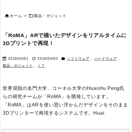


ホーム
>
製品・ガジェット
「RoMA」ARで描いたデザインをリアルタイムに
3Dプリントで再現！



2018/03/01
2018/04/03
ソフトウェア
,
ハードウェア
,
製品・ガジェット
,
ＩＴ
世界屈指の名門大学、コーネル大学のHuaishu Peng氏
らの研究チームが「RoMA」を開発しています。
「RoMA」はARを使い思い浮かんだデザインをそのまま
3Dプリンターで再現するシステムです。
Huai