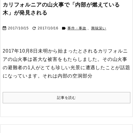
カリフォルニアの山火事で「内部が燃えている
木」が発見される



2017/10/15
2017/10/16
事件・事故
,
興味深い
2017年10月8日未明から始まったとされるカリフォルニ
アの山火事は甚大な被害をもたらしました。
その山火事
の避難者の1人がとても珍しい光景に遭遇したことが話題
になっています。
それは内部の空洞部分
記事を読む