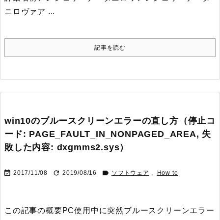
ニロヴァア ...
記事を読む
win10のブルースクリーンエラーの直し方（停止コ
ード: PAGE_FAULT_IN_NONPAGED_AREA, 失
敗した内容: dxgmms2.sys）



2017/11/08
2019/08/16
ソフトウェア
,
How to
この記事の概要PC使用中に突然ブルースクリーンエラー