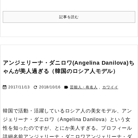
記事を読む
アンジェリーナ・ダニロワ(Angelina Danilova)ち
ゃんが美人過ぎる（韓国のロシア人モデル）



2017/11/13
2018/10/16
芸能人・有名人
,
カワイイ
韓国で活動・活躍しているロシア人の美女モデル、アン
ジェリーナ・ダニロワ（Angelina Danilova）という女
性を知ったのですが、とにか美人すぎる。
プロフィール
詳細名前アンジェリーナ・ダニロワアンジェリーナ・ダ