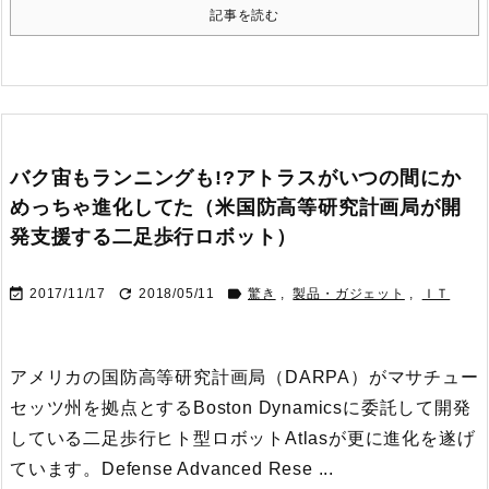
記事を読む
バク宙もランニングも!?アトラスがいつの間にか
めっちゃ進化してた（米国防高等研究計画局が開
発支援する二足歩行ロボット）



2017/11/17
2018/05/11
驚き
,
製品・ガジェット
,
ＩＴ
アメリカの国防高等研究計画局（DARPA）がマサチュー
セッツ州を拠点とするBoston Dynamicsに委託して開発
している二足歩行ヒト型ロボットAtlasが更に進化を遂げ
ています。
Defense Advanced Rese ...