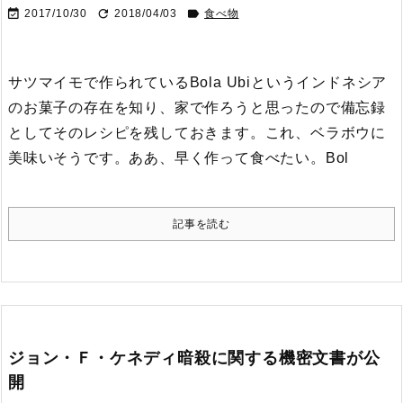



2017/10/30
2018/04/03
食べ物
サツマイモで作られているBola Ubiというインドネシア
のお菓子の存在を知り、家で作ろうと思ったので備忘録
としてそのレシピを残しておきます。
これ、ベラボウに
美味いそうです。ああ、早く作って食べたい。
Bol
記事を読む
ジョン・Ｆ・ケネディ暗殺に関する機密文書が公
開