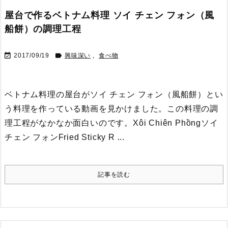
屋台で作るベトナム料理 ソイ チェン フォン（風
船餅）の調理工程


2017/09/19
興味深い
,
食べ物
ベトナム料理の屋台がソイ チェン フォン（風船餅）とい
う料理を作っている動画を見かけました。
この料理の調
理工程がなかなか面白いのです。
Xôi Chiên Phồngソイ
チェン フォンFried Sticky R ...
記事を読む