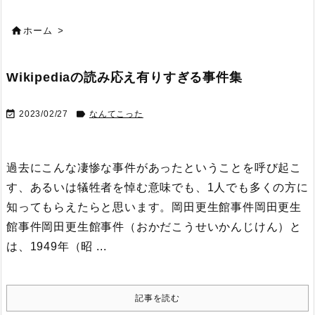

ホーム
>
Wikipediaの読み応え有りすぎる事件集


2023/02/27
なんてこった
過去にこんな凄惨な事件があったということを呼び起こ
す、あるいは犠牲者を悼む意味でも、1人でも多くの方に
知ってもらえたらと思います。
岡田更生館事件岡田更生
館事件
岡田更生館事件（おかだこうせいかんじけん）と
は、1949年（昭 ...
記事を読む