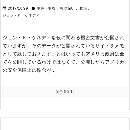


2017/10/29
事件・事故
,
興味深い
,
政治
,
ジョン・Ｆ・ケネディ
ジョン・Ｆ・ケネディ暗殺に関わる機密文書が公開され
ていますが、そのデータが公開されているサイトをメモ
として残しておきます。
とはいってもアメリカ政府は全
てを公開しているわけではなくて、公開したらアメリカ
の安全保障上の懸念が ...
記事を読む