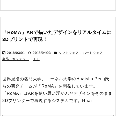
「RoMA」ARで描いたデザインをリアルタイムに
3Dプリントで再現！



2018/03/01
2018/04/03
ソフトウェア
,
ハードウェア
,
製品・ガジェット
,
ＩＴ
世界屈指の名門大学、コーネル大学のHuaishu Peng氏
らの研究チームが「RoMA」を開発しています。
「RoMA」はARを使い思い浮かんだデザインをそのまま
3Dプリンターで再現するシステムです。
Huai