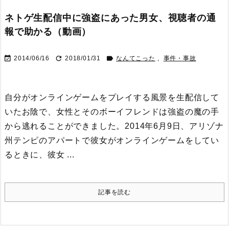
ネトゲ生配信中に強盗にあった男女、視聴者の通
報で助かる（動画）



2014/06/16
2018/01/31
なんてこった
,
事件・事故
自分がオンラインゲームをプレイする風景を生配信して
いたお陰で、女性とそのボーイフレンドは強盗の魔の手
から逃れることができました。
2014年6月9日、アリゾナ
州テンピのアパートで彼女がオンラインゲームをしてい
るときに、彼女 ...
記事を読む