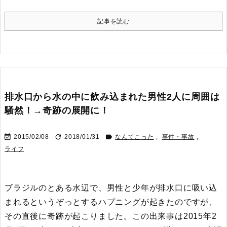
記事を読む
排水口から水の中に飲み込まれた男性2人に周囲は
騒然！→奇跡の展開に！



2015/02/08
2018/01/31
なんてこった
,
事件・事故
,
ライフ
ブラジルのとある水辺で、男性と少年が排水口に吸い込
まれるというぞっとするハプニングが起きたのですが、
その直後に奇跡が起こりました。
この出来事は2015年2