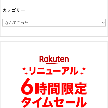
カテゴリー
カ
テ
ゴ
リ
ー