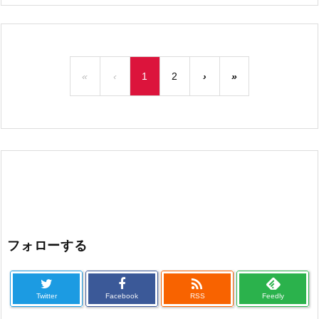
«
‹
1
2
›
»
フォローする

Twitter
Facebook
RSS
Feedly