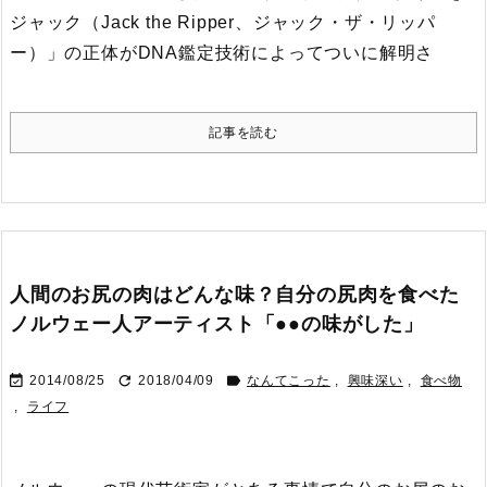
ジャック（Jack the Ripper、ジャック・ザ・リッパ
ー）」の正体がDNA鑑定技術によってついに解明さ
記事を読む
人間のお尻の肉はどんな味？自分の尻肉を食べた
ノルウェー人アーティスト「●●の味がした」



2014/08/25
2018/04/09
なんてこった
,
興味深い
,
食べ物
,
ライフ