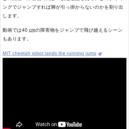
ングでジャンプすれば脚が引っ掛からないのかを割り出
します。
動画では40
cm
の障害物をジャンプで飛び越えるシーン
もあります。
MIT cheetah robot lands the running jump