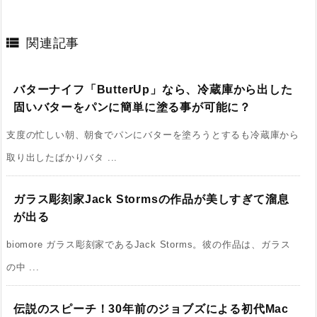

関連記事
バターナイフ「ButterUp」なら、冷蔵庫から出した
固いバターをパンに簡単に塗る事が可能に？
支度の忙しい朝、朝食でパンにバターを塗ろうとするも冷蔵庫から
取り出したばかりバタ ...
ガラス彫刻家Jack Stormsの作品が美しすぎて溜息
が出る
biomore ガラス彫刻家であるJack Storms。彼の作品は、ガラス
の中 ...
伝説のスピーチ！30年前のジョブズによる初代Mac