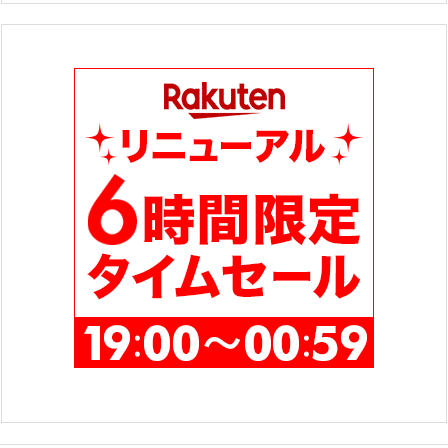
ゴ
リ
ー