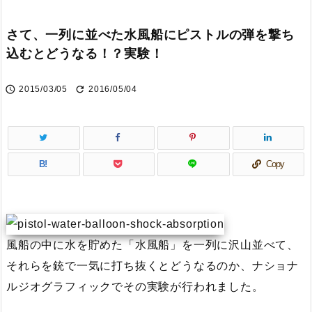
さて、一列に並べた水風船にピストルの弾を撃ち
込むとどうなる！？実験！


2015/03/05
2016/05/04
B!
Copy
風船の中に水を貯めた「水風船」を一列に沢山並べて、
それらを銃で一気に打ち抜くとどうなるのか、ナショナ
ルジオグラフィックでその実験が行われました。