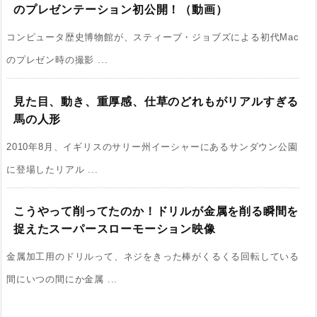
のプレゼンテーション初公開！（動画）
コンピュータ歴史博物館が、スティーブ・ジョブズによる初代Mac
のプレゼン時の撮影 ...
見た目、動き、重厚感、仕草のどれもがリアルすぎる
馬の人形
2010年8月、イギリスのサリー州イーシャーにあるサンダウン公園
に登場したリアル ...
こうやって削ってたのか！ドリルが金属を削る瞬間を
捉えたスーパースローモーション映像
金属加工用のドリルって、ネジをきった棒がくるくる回転している
間にいつの間にか金属 ...