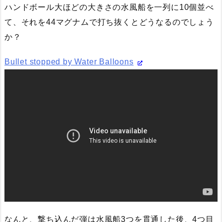
ハンドボール大ほどの大きさの水風船を一列に10個並べ
て、それを44マグナムで打ち抜くとどうなるのでしょう
か？
Bullet stopped by Water Balloons
なんと、撃ち込んだ弾は水風船3つを貫通した後、4つ目