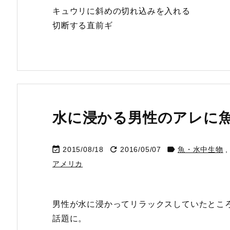
キュウリに斜めの切れ込みを入れる
切断する直前ギ
水に浸かる男性のアレに



2015/08/18
2016/05/07
魚・水中生物
,
アメリカ
男性が水に浸かってリラックスしていたとこ
話題に。