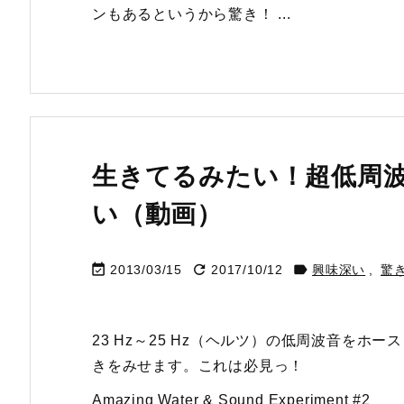
ンもあるというから驚き！ ...
生きてるみたい！超低周
い（動画）



2013/03/15
2017/10/12
興味深い
,
驚
23 Hz～25 Hz（ヘルツ）の低周波音を
きをみせます。これは必見っ！
Amazing Water & Sound Experiment #2