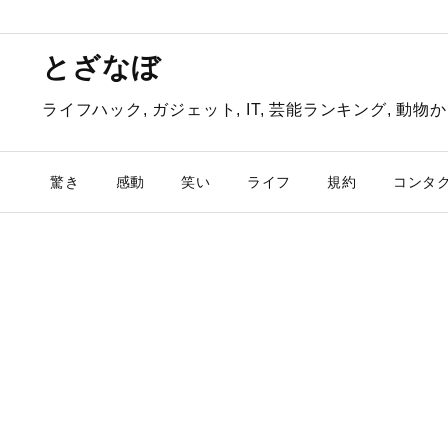
とざなぼ
ライフハック, ガジェット, IT, 芸能ランキング, 
驚き
感動
笑い
ライフ
規約
コンタ