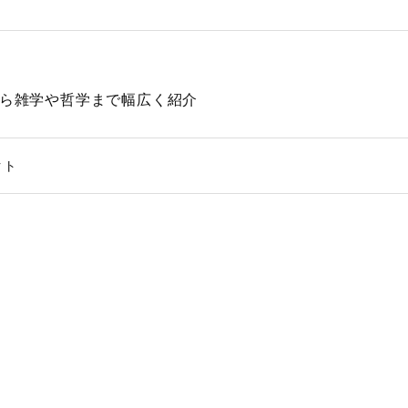
動物から雑学や哲学まで幅広く紹介
クト