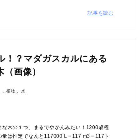
記事を読む
トル！？マダガスカルにある
木（画像）
き
,
植物
,
水
な木の１つ、まるでやかんみたい！1200歳程
定でなんと117000 L＝117 m3＝117ト