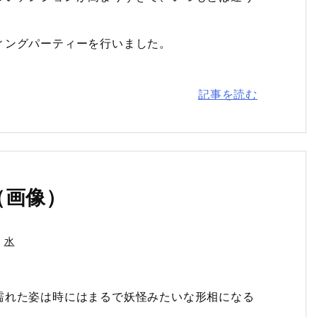
。
ィングパーティーを行いました。
記事を読む
（画像）
水
濡れた姿は時にはまるで妖怪みたいな形相になる