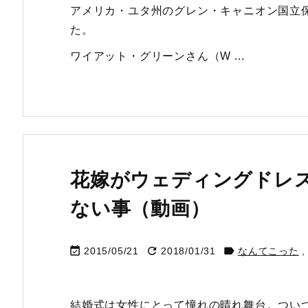
アメリカ・ユタ州のグレン・キャニオン国立
た。
ワイアット・グリーンさん（W ...
花嫁がウェディングドレ
ない事（動画）



2015/05/21
2018/01/31
なんてこった
,
結婚式は女性にとって憧れの晴れ舞台。つい