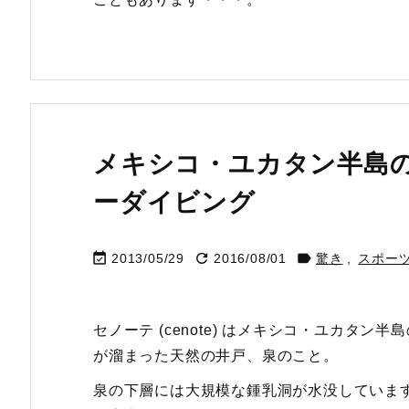
メキシコ・ユカタン半島のセノ
ーダイビング



2013/05/29
2016/08/01
驚き
,
スポー
セノーテ (cenote) はメキシコ・ユカタ
が溜まった天然の井戸、泉のこと。
泉の下層には大規模な鍾乳洞が水没していま