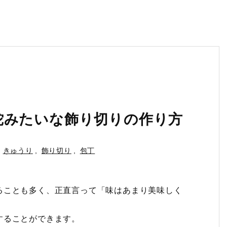
蛇みたいな飾り切りの作り方
きゅうり
,
飾り切り
,
包丁
ることも多く、正直言って「味はあまり美味しく
することができます。