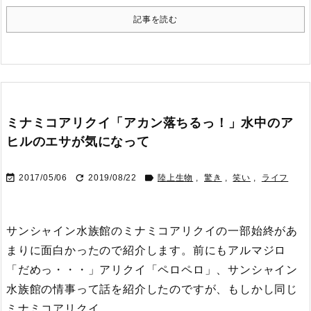
記事を読む
ミナミコアリクイ「アカン落ちるっ！」水中のア
ヒルのエサが気になって



2017/05/06
2019/08/22
陸上生物
,
驚き
,
笑い
,
ライフ
サンシャイン水族館のミナミコアリクイの一部始終があ
まりに面白かったので紹介します。
前にもアルマジロ
「だめっ・・・」アリクイ「ペロペロ」、サンシャイン
水族館の情事って話を紹介したのですが、もしかし同じ
ミナミコアリクイ