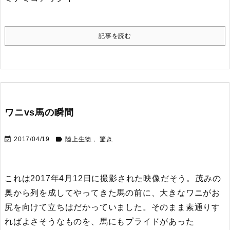
記事を読む
ワニvs馬の瞬間


2017/04/19
陸上生物
,
驚き
これは2017年4月12日に撮影された映像だそう。
茂みの
奥から列を成してやってきた馬の前に、大きなワニがお
尻を向けて立ちはだかっていました。
そのまま素通りす
ればよさそうなものを、馬にもプライドがあった