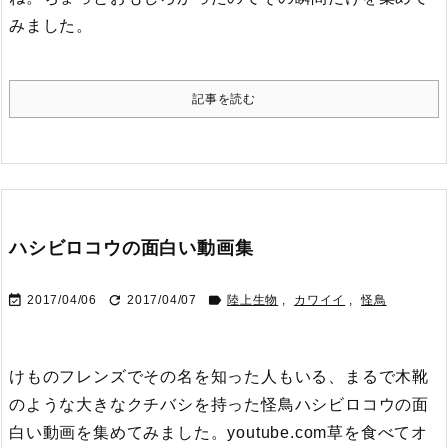
みました。
記事を読む
ハシビロコウの面白い動画集



2017/04/06
2017/04/07
陸上生物
,
カワイイ
,
怪鳥
けものフレンズでその名を知った人もいる、まるで木靴
のような大きなクチバシを持った怪鳥ハシビロコウの面
白い動画を集めてみました。
youtube.com
草を食べてオ