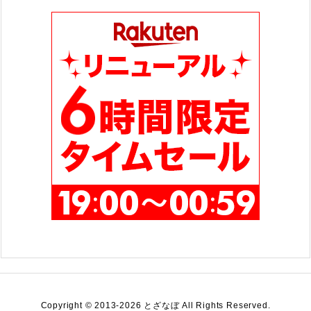
ー
Copyright ©
2013
-2026
とざなぼ
All Rights Reserved.