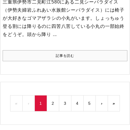
三重県伊勢市二見町江580にある二見シーパラダイス
（伊勢夫婦岩ふれあい水族館シーパラダイス）には椅子
が大好きなゴマアザラシの小丸がいます。しょっちゅう
登る割には降りるのに四苦八苦している小丸の一部始終
をどうぞ。
頭から降り ...
記事を読む
«
‹
1
2
3
4
5
›
»