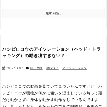
記事を読む
ハシビロコウのアイソレーション（ヘッド・トラ
ッキング）の動き凄すぎない？


2017/04/07
陸上生物
,
興味深い
,
アイソレーション
ハシビロコウの動画を見ていて気づいたんですけど、ハ
シビロコウが獲物か何かに狙いを澄ましている時って頭
だけ動かさずに身体を動かす動作をしているんですよ
ね。
ちょっとおもしろかったのでその瞬間だけを集めて