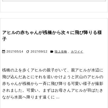
アヒルの赤ちゃんが桟橋から次々に飛び降りる様
子



2017/05/14
2017/09/12
陸上生物
,
カワイイ
桟橋の上を歩くアヒルの親子がいて、親アヒルが水辺に
飛び込んだあとにそれを追いかけようと沢山のアヒルの
赤ちゃんが桟橋から一斉に飛び降りる可愛い様子が撮影
されました。可愛い。
まずはお母さんアヒルが羽ばたき
ながら水面へ降ります遠くに ...