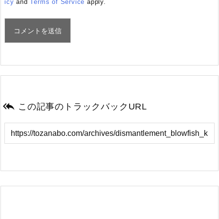
icy
and
Terms of Service
apply.

この記事のトラックバックURL