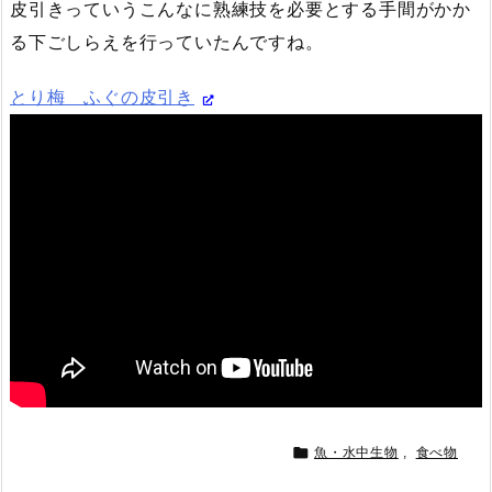
皮引きっていうこんなに熟練技を必要とする手間がかか
る下ごしらえを行っていたんですね。
とり梅 ふぐの皮引き

魚・水中生物
,
食べ物