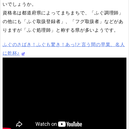
いでしょうか。
資格名は都道府県によってまちまちで、「ふぐ調理師」
の他にも「ふぐ取扱登録者」、「フグ取扱者」などがあ
りますが「ふぐ処理師」と称する県が多いようです。
ふぐのさばき！ふぐも驚き！あっ!と言う間の早業、名人
に乾杯♪