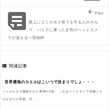


Prev
路上にゴミのポイ捨てをする人のカル
マ、バイクに乗った女性のヘッドカメ
ラが捉える一部始終

関連記事
世界最強のカエルはこいつで決まりでしょ・・・
ジャカルタで撮影された奇跡の1枚。 これはインドネシア首都ジャ
カルタでの早朝、写 ...