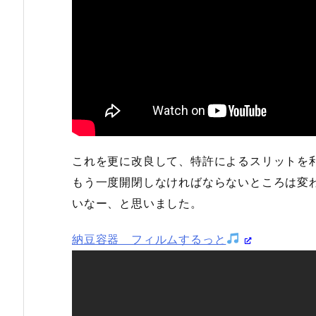
これを更に改良して、特許によるスリットを
もう一度開閉しなければならないところは変
いなー、と思いました。
納豆容器 フィルムするっと