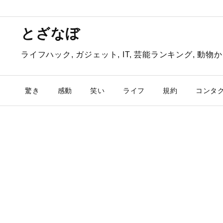
とざなぼ
ライフハック, ガジェット, IT, 芸能ランキング, 
驚き
感動
笑い
ライフ
規約
コンタ