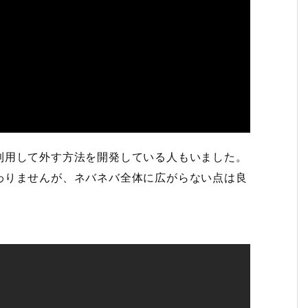
利用して外す方法を開発している人もいました。
わりませんが、ネバネバ全体に広がらない点は良