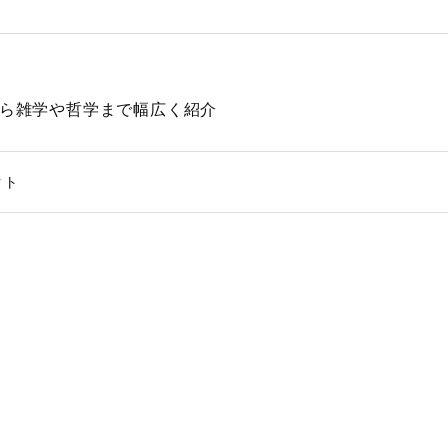
動物から雑学や哲学まで幅広く紹介
クト