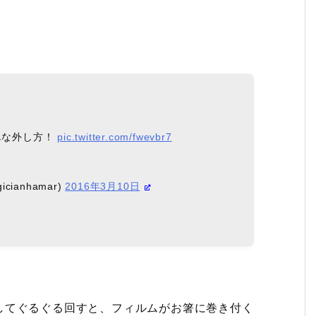
単な外し方！
pic.twitter.com/fwevbr7
ianhamar)
2016年3月10日
してぐるぐる回すと、フィルムがお箸に巻き付く