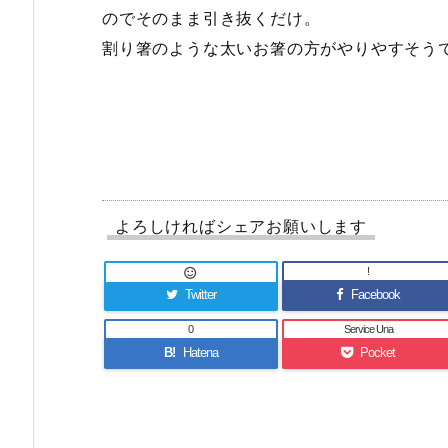
のでそのまま引き抜くだけ。
割り箸のような太いお箸の方がやりやすそう
よろしければシェアお願いします
!

Twitter
Facebook
0
Service Una
B!
Hatena
Pocket