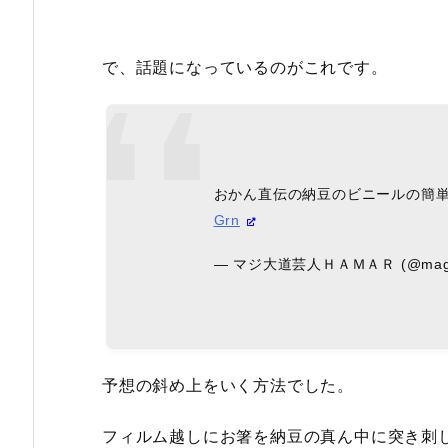
で、話題になっているのがこれです。
おかん直伝の納豆のビニールの簡
Grn
— マジ大道芸人ＨＡＭＡＲ (@magic
予想の斜め上をいく方法でした。
フィルム越しにお箸を納豆の真ん中に突き刺