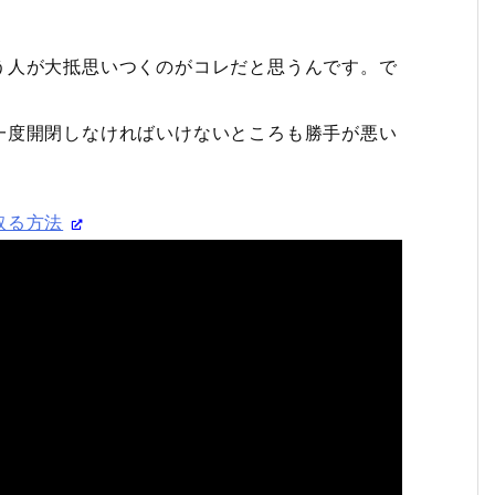
う人が大抵思いつくのがコレだと思うんです。で
一度開閉しなければいけないところも勝手が悪い
取る方法