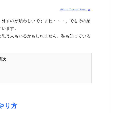
Photo:Tamaki Sono
、外すのが煩わしいですよね・・・。でもその納
ています。
と思う人もいるかもしれません。私も知っている
目次
やり方