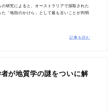
らの研究によると、オーストラリアで採取された
った「地殻のかけら」として最も古いことが判明
記事を読む
学者が地質学の謎をついに解