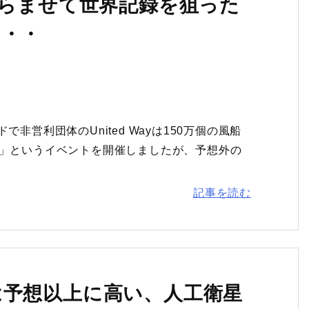
膨らませて世界記録を狙った
・・・
非営利団体のUnited Wayは150万個の風船
st86」というイベントを開催しましたが、予想外の
記事を読む
は予想以上に高い、人工衛星