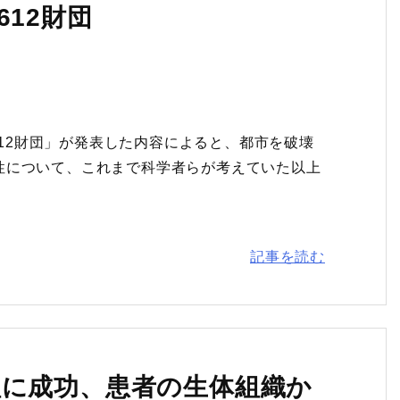
12財団
B612財団」が発表した内容によると、都市を破壊
性について、これまで科学者らが考えていた以上
記事を読む
植に成功、患者の生体組織か