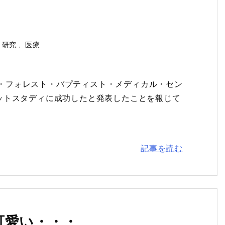
研究
,
医療
イク・フォレスト・バプティスト・メディカル・セン
ットスタディに成功したと発表したことを報じて
記事を読む
可愛い・・・