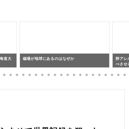
海道大
磁場が地球にあるのはなぜか
卵アレ
べさせ