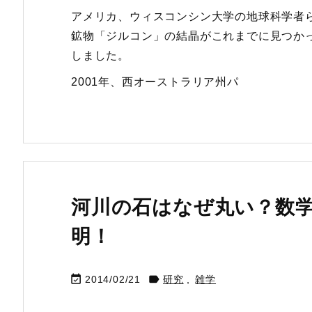
アメリカ、ウィスコンシン大学の地球科学者
鉱物「ジルコン」の結晶がこれまでに見つか
しました。
2001年、西オーストラリア州パ
河川の石はなぜ丸い？数
明！


2014/02/21
研究
,
雑学