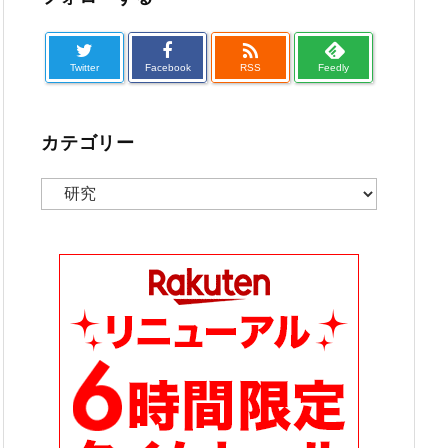

Twitter
Facebook
RSS
Feedly
カテゴリー
カ
テ
ゴ
リ
ー