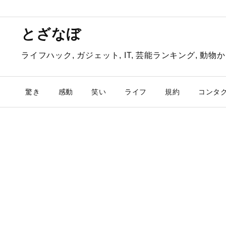
とざなぼ
ライフハック, ガジェット, IT, 芸能ランキング, 
驚き
感動
笑い
ライフ
規約
コンタ