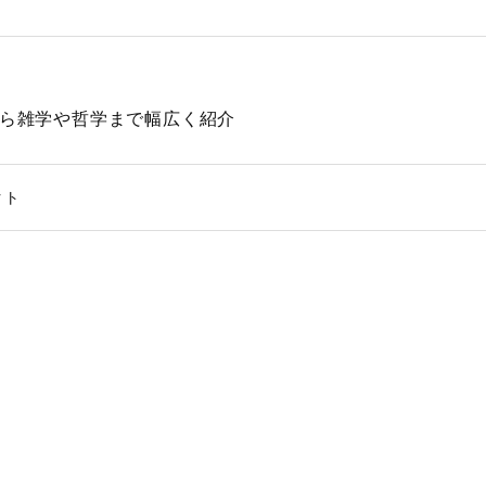
動物から雑学や哲学まで幅広く紹介
クト