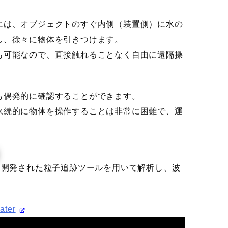
には、オブジェクトのすぐ内側（装置側）に水の
し、徐々に物体を引きつけます。
も可能なので、直接触れることなく自由に遠隔操
も偶発的に確認することができます。
永続的に物体を操作することは非常に困難で、運
博士によって開発された粒子追跡ツールを用いて解析し、波
ater