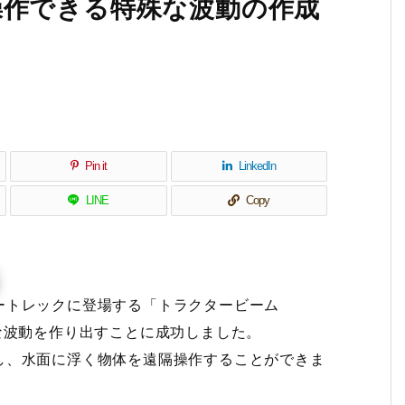
操作できる特殊な波動の作成
Pin it
LinkedIn
LINE
Copy
ートレックに登場する「トラクタービーム
す得意な波動を作り出すことに成功しました。
し、水面に浮く物体を遠隔操作することができま