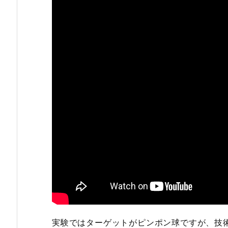
実験ではターゲットがピンポン球ですが、技