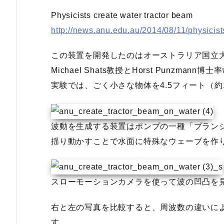
Physicists create water tractor beam
http://news.anu.edu.au/2014/08/11/physicist
この装置を開発したのはオーストラリア国立
Michael Shats教授とHorst Punzman
実験では、ごく小さな物体を4.5フィート（約
波動を生成する装置はポンプの一種「プラン
揺り動かすことで水面に特殊なウェーブを作
スローモーションカメラを使って波の凹凸を
右と左の写真を比較すると、周波数の違いに
す。