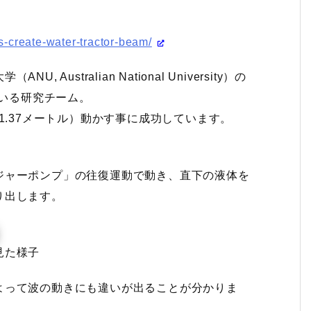
s-create-water-tractor-beam/
大学（
ANU
, Australian National University）の
n博士率いる研究チーム。
1.37メートル）動かす事に成功しています。
ジャーポンプ」の往復運動で動き、直下の液体を
り出します。
見た様子
よって波の動きにも違いが出ることが分かりま