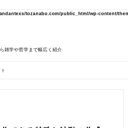
andantexs/tozanabo.com/public_html/wp-content/theme
動物から雑学や哲学まで幅広く紹介
クト