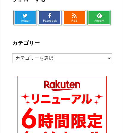

Twitter
Facebook
RSS
Feedly
カテゴリー
カ
テ
ゴ
リ
ー