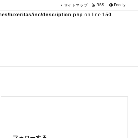

Feedly
RSS
サイトマップ
s/luxeritas/inc/description.php
on line
150
フォローする