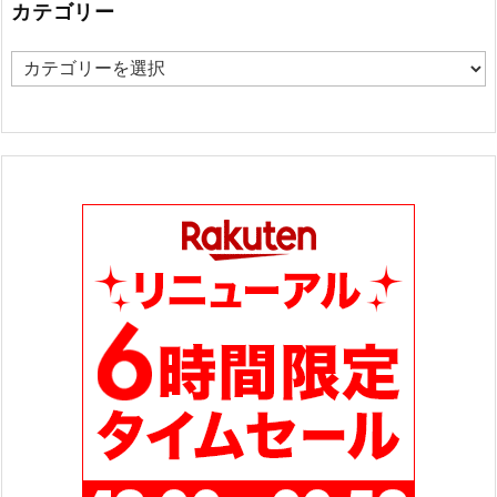
カテゴリー
カ
テ
ゴ
リ
ー