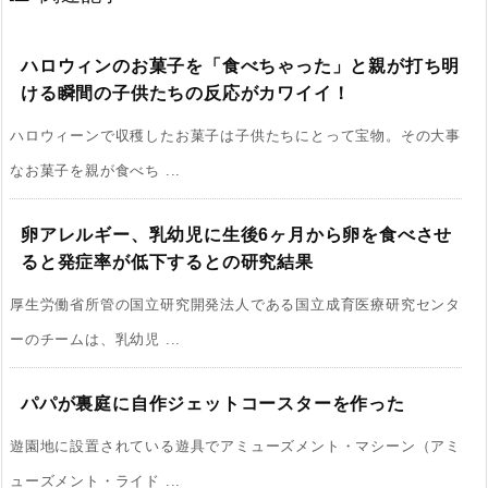
ハロウィンのお菓子を「食べちゃった」と親が打ち明
ける瞬間の子供たちの反応がカワイイ！
ハロウィーンで収穫したお菓子は子供たちにとって宝物。その大事
なお菓子を親が食べち ...
卵アレルギー、乳幼児に生後6ヶ月から卵を食べさせ
ると発症率が低下するとの研究結果
厚生労働省所管の国立研究開発法人である国立成育医療研究センタ
ーのチームは、乳幼児 ...
パパが裏庭に自作ジェットコースターを作った
遊園地に設置されている遊具でアミューズメント・マシーン（アミ
ューズメント・ライド ...