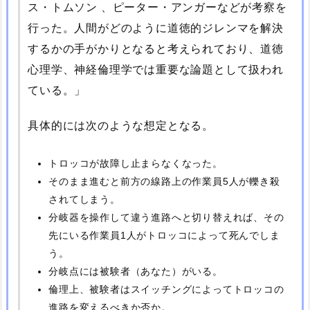
ス・トムソン 、ピーター・アンガーなどが考察を
行った。人間がどのように道徳的ジレンマを解決
するかの手がかりとなると考えられており、道徳
心理学、神経倫理学では重要な論題として扱われ
ている。
具体的には次のような想定となる。
トロッコが故障し止まらなくなった。
そのまま進むと前方の線路上の作業員5人が轢き殺
されてしまう。
分岐器を操作して違う進路へと切り替えれば、その
先にいる作業員1人がトロッコによって死んでしま
う。
分岐点には被験者（あなた）がいる。
倫理上、被験者はスイッチングによってトロッコの
進路を変えるべきか否か。