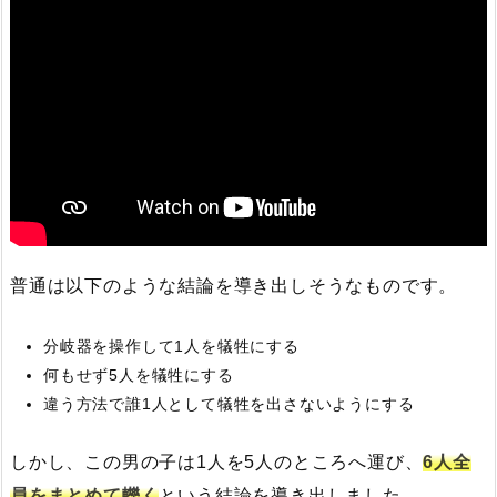
普通は以下のような結論を導き出しそうなものです。
分岐器を操作して1人を犠牲にする
何もせず5人を犠牲にする
違う方法で誰1人として犠牲を出さないようにする
しかし、この男の子は1人を5人のところへ運び、
6人全
員をまとめて轢く
という結論を導き出しました。