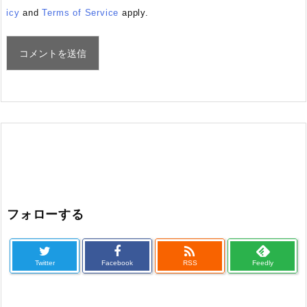
icy
and
Terms of Service
apply.
フォローする

Twitter
Facebook
RSS
Feedly