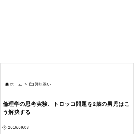


ホーム
>
興味深い
倫理学の思考実験、トロッコ問題を2歳の男児はこ
う解決する

2016/09/08