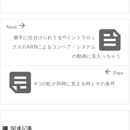

Next

勝手に仕分けられてる!?イントラロッ
クスのARBによるコンベア・システム
の動画に見入っちゃう


Prev
4つの虹が同時に見える時とその条件

関連記事