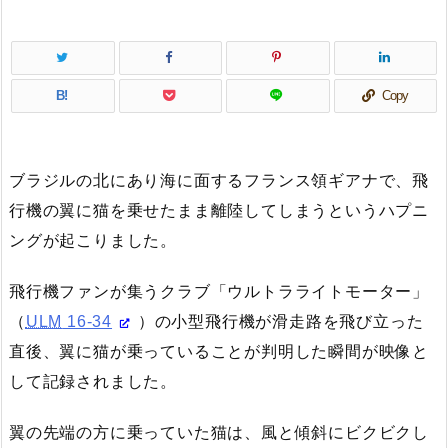
B!
Copy
ブラジルの北にあり海に面するフランス領ギアナで、飛
行機の翼に猫を乗せたまま離陸してしまうというハプニ
ングが起こりました。
飛行機ファンが集うクラブ「ウルトラライトモーター」
（
ULM
16-34
）の小型飛行機が滑走路を飛び立った
直後、翼に猫が乗っていることが判明した瞬間が映像と
して記録されました。
翼の先端の方に乗っていた猫は、風と傾斜にビクビクし