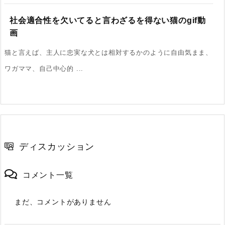
社会適合性を欠いてると言わざるを得ない猫のgif動
画
猫と言えば、主人に忠実な犬とは相対するかのように自由気まま、
ワガママ、自己中心的 ...
ディスカッション
コメント一覧
まだ、コメントがありません