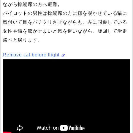
ながら操縦席の方へ避難。
パイロットの男性は操縦席の方に顔を覗かせている猫に
気付いて目をパチクリさせながらも、左に同乗している
女性や猫を驚かせまいと気を遣いながら、旋回して滑走
路へと戻ります。
Remove cat before flight