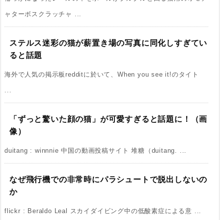
ャターボスクラッチャ ...
ステルス迷彩の猫が薪置き場の写真に同化しすぎてい
ると話題
海外で人気の掲示板redditに於いて、When you see it!のタイト
...
「ずっと驚いた顔の猫」が可愛すぎると話題に！（画
像）
duitang : winnnie 中国の動画投稿サイト 堆糖（duitang. ...
なぜ飛行機での非常時にパラシュートで脱出しないの
か
flickr : Beraldo Leal スカイダイビング中の低酸素症による意 ...