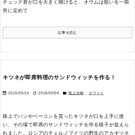
チュック君が口を大きく開けると、オウムは狙いを一箇
所に定めて
記事を読む
キツネが即席料理のサンドウィッチを作る！



2015/05/14
2016/05/04
陸上生物
,
カワイイ
路上でパンやベーコンを貰ったキツネが口を上手に使
い、その場で即席のサンドウィッチを作る様子が捉えら
れました。
ロシアのチェルノブイリの野生のアカギツネ