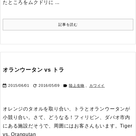
たところをムクドリに ...
記事を読む
オランウータン vs トラ



2015/06/01
2016/05/09
陸上生物
,
カワイイ
オレンジのタオルを取り合い、トラとオランウータンが
小競り合い。さて、どうなる！
フィリピン、ダバオ市内
にある施設だそうで、周囲にはお客さんもいます。
Tiger
vs. Orangutan