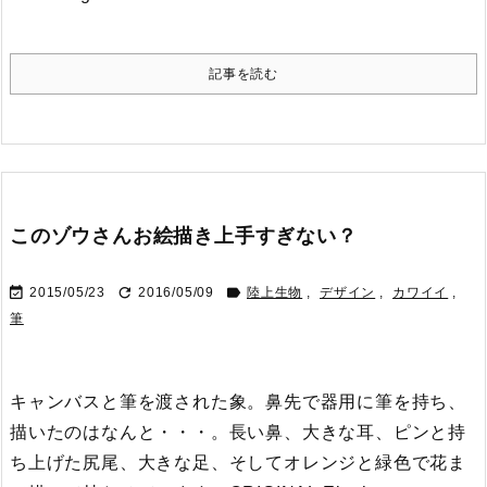
記事を読む
このゾウさんお絵描き上手すぎない？



2015/05/23
2016/05/09
陸上生物
,
デザイン
,
カワイイ
,
筆
キャンバスと筆を渡された象。鼻先で器用に筆を持ち、
描いたのはなんと・・・。
長い鼻、大きな耳、ピンと持
ち上げた尻尾、大きな足、そしてオレンジと緑色で花ま