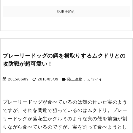
記事を読む
プレーリードッグの餌を横取りするムクドリとの
攻防戦が超可愛い！



2015/06/09
2016/05/09
陸上生物
,
カワイイ
プレーリードッグが食べているのは殻の付いた実のよう
ですが、それを間近で狙っているのはムクドリ。
プレー
リードッグが落花生かクルミのような実の殻を前歯が割
りながら食べているのですが、実を割って食べようとし