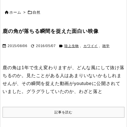


ホーム
>
自然
鹿の角が落ちる瞬間を捉えた面白い映像



2015/08/06
2016/05/07
陸上生物
,
カワイイ
,
雑学
鹿の角は1年で生え変わりますが、どんな風にして抜け落
ちるのか。
見たことがある人はあまりいないかもしれま
せんが、その瞬間を捉えた動画がyoutubeに公開されて
いました。
グラグラしていたのか、わざと落と
記事を読む