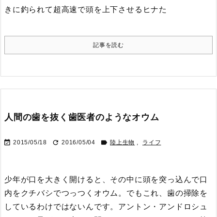
きに釣られて超高速で頭を上下させるヒナた
記事を読む
人間の歯を抜く歯医者のようなオウム



2015/05/18
2016/05/04
陸上生物
,
ライフ
少年が口を大きく開けると、その中に頭を突っ込んで口
内をクチバシでつっつくオウム。でもこれ、歯の掃除を
しているわけではないんです。
アントン・アンドロシュ