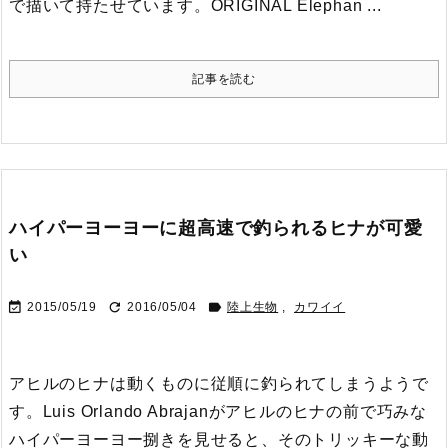
で描いて持たせています。
ORIGINAL Elephan ...
記事を読む
ハイパーヨーヨーに超高速で釣られるヒナが可愛
い



2015/05/19
2016/05/04
陸上生物
,
カワイイ
アヒルのヒナは動くものに従順に釣られてしまうようで
す。
Luis Orlando Abrajanがアヒルのヒナの前で巧みな
ハイパーヨーヨー捌きを見せると、そのトリッキーな動