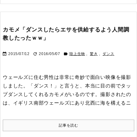
カモメ「ダンスしたらエサを供給するよう人間調
教したったｗｗ」



2015/07/12
2016/05/07
陸上生物
,
驚き
,
ダンス
ウェールズに住む男性は非常に奇妙で面白い映像を撮影
しました。
「ダンス！」と言うと、本当に目の前でタッ
プダンスしてくれるカモメがいるのです。
撮影されたの
は、イギリス南部ウェールズにあり北西に海を構えるニ
記事を読む