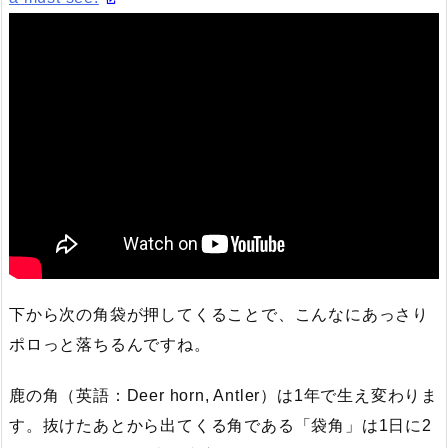
下から次の角袋が押してくることで、こんなにあっさり
ポロっと落ちるんですね。
鹿の角（英語：Deer horn, Antler）は1年で生え変わりま
す。抜けたあとから出てくる角である「袋角」は1日に2