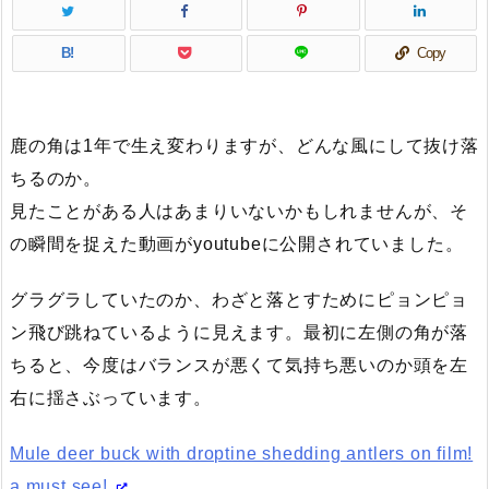
B!
Copy
鹿の角は1年で生え変わりますが、どんな風にして抜け落
ちるのか。
見たことがある人はあまりいないかもしれませんが、そ
の瞬間を捉えた動画がyoutubeに公開されていました。
グラグラしていたのか、わざと落とすためにピョンピョ
ン飛び跳ねているように見えます。最初に左側の角が落
ちると、今度はバランスが悪くて気持ち悪いのか頭を左
右に揺さぶっています。
Mule deer buck with droptine shedding antlers on film!
a must see!