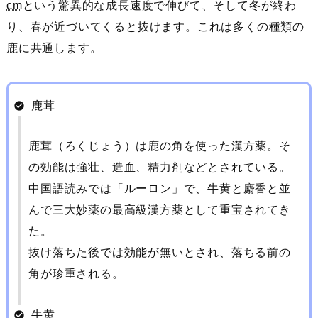
cm
という驚異的な成長速度で伸びて、そして冬が終わ
り、春が近づいてくると抜けます。これは多くの種類の
鹿に共通します。
鹿茸
鹿茸（ろくじょう）は鹿の角を使った漢方薬。そ
の効能は強壮、造血、精力剤などとされている。
中国語読みでは「ルーロン」で、牛黄と麝香と並
んで三大妙薬の最高級漢方薬として重宝されてき
た。
抜け落ちた後では効能が無いとされ、落ちる前の
角が珍重される。
牛黄