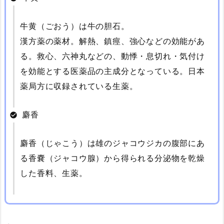
牛黄（ごおう）は牛の胆石。
漢方薬の薬材。解熱、鎮痙、強心などの効能があ
る。救心、六神丸などの、動悸・息切れ・気付け
を効能とする医薬品の主成分となっている。日本
薬局方に収録されている生薬。
麝香
麝香（じゃこう）は雄のジャコウジカの腹部にあ
る香嚢（ジャコウ腺）から得られる分泌物を乾燥
した香料、生薬。