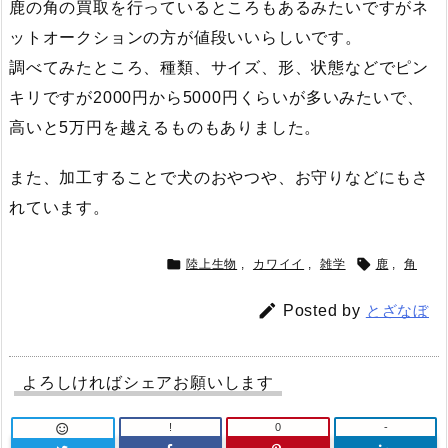
鹿の角の買取を行っているところもあるみたいですがネ
ットオークションの方が値段いいらしいです。
調べてみたところ、種類、サイズ、形、状態などでピン
キリですが2000円から5000円くらいが多いみたいで、
高いと5万円を越えるものもありました。
また、加工することで犬のおやつや、お守りなどにもさ
れています。


陸上生物
,
カワイイ
,
雑学
鹿
,
角

Posted by
とざなぼ
よろしければシェアお願いします
!
0
-
