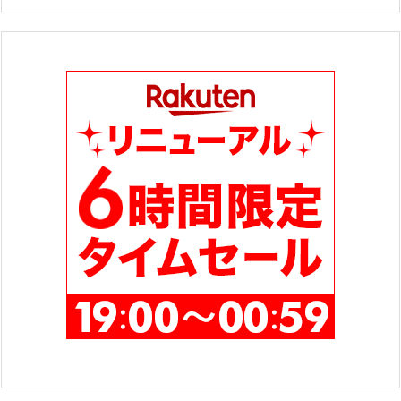
ゴ
リ
ー