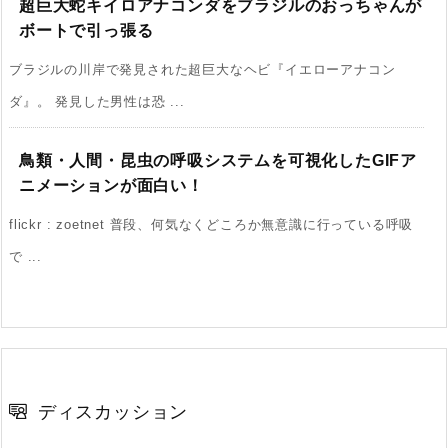
超巨大蛇キイロアナコンダをブラジルのおっちゃんが
ボートで引っ張る
ブラジルの川岸で発見された超巨大なヘビ『イエローアナコン
ダ』。 発見した男性は恐 ...
鳥類・人間・昆虫の呼吸システムを可視化したGIFア
ニメーションが面白い！
flickr : zoetnet 普段、何気なくどころか無意識に行っている呼吸
で ...
ディスカッション