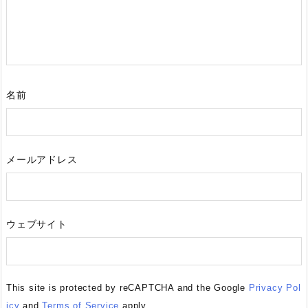
名前
メールアドレス
ウェブサイト
This site is protected by reCAPTCHA and the Google
Privacy Pol
icy
and
Terms of Service
apply.