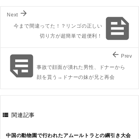

Next

今まで間違ってた！？リンゴの正しい
切り方が超簡単で超便利！


Prev
事故で顔面が潰れた男性、ドナーから
顔を貰う→ドナーの妹が兄と再会

関連記事
中国の動物園で行われたアムールトラとの綱引き大会