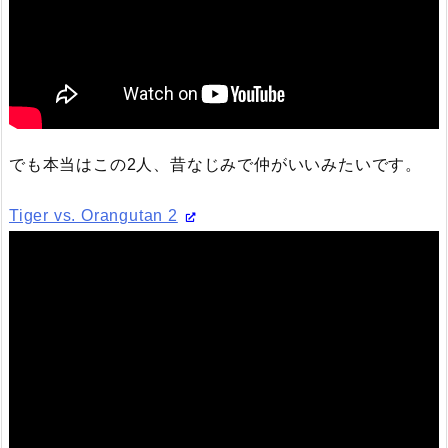
でも本当はこの2人、昔なじみで仲がいいみたいです。
Tiger vs. Orangutan 2