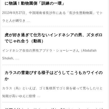
に物議！動物園側「訓練の一環」
2013年9月27日、中国湖南省長沙市にある「長沙生態動物園」でト
ラと人が綱引き ...
虎が好き過ぎて仕方ないインドネシアの男、ズタボロ
でじゃれ合う（動画）
インドネシア在住の男性アブドラ・ショーレーさん（Abdullah
Sholeh, ...
カラスの雪遊びする様子はどうしてこうもカワイイの
か
カラス（烏）といえば、ゴミ集積所でゴミ袋を破って荒らしたりと
知能が高いゆえに狡猾 ...