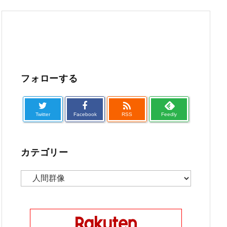
フォローする

Twitter
Facebook
RSS
Feedly
カテゴリー
カ
テ
ゴ
リ