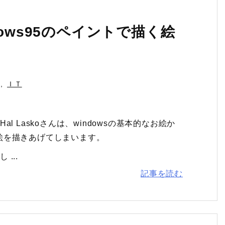
dows95のペイントで描く絵
,
ＩＴ
Hal Laskoさんは、windowsの基本的なお絵か
絵を描きあげてしまいます。
...
記事を読む