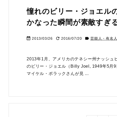
憧れのビリー・ジョエル
かなった瞬間が素敵すぎ



2013/03/26
2016/07/20
芸能人・有名
2013年1月、アメリカのテネシー州ナッシ
のビリー・ジョエル（Billy Joel, 1949
マイケル・ポラックさんが見 ...