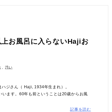
上お風呂に入らないHajiお
像
,
汚い
さん（ Haji, 1934年生まれ）。
いいます。60年も前ということは20歳からお風
記事を読む