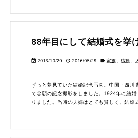
88年目にして結婚式を挙



2013/10/20
2016/05/29
家族
,
感動
,
ずっと夢見ていた結婚記念写真。中国・四川省
て念願の記念撮影をしました。1924年に結婚し
りました。当時の夫婦はとても貧しく、結婚式は