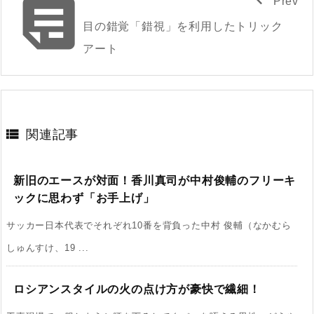

Prev
目の錯覚「錯視」を利用したトリック
アート

関連記事
新旧のエースが対面！香川真司が中村俊輔のフリーキ
ックに思わず「お手上げ」
サッカー日本代表でそれぞれ10番を背負った中村 俊輔（なかむら
しゅんすけ、19 ...
ロシアンスタイルの火の点け方が豪快で繊細！