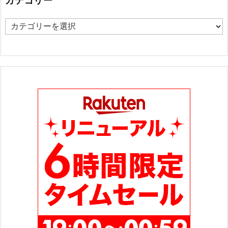
カテゴリー
カ
テ
ゴ
リ
ー