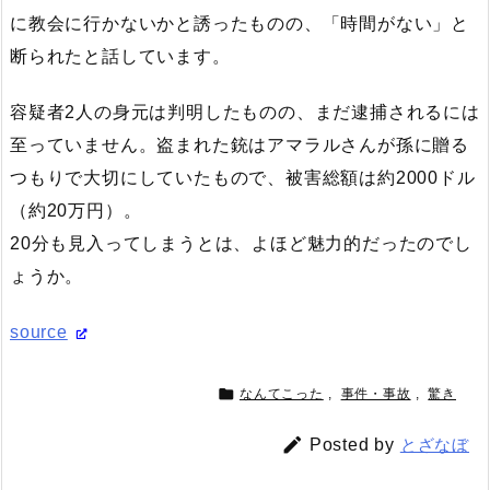
に教会に行かないかと誘ったものの、「時間がない」と
断られたと話しています。
容疑者2人の身元は判明したものの、まだ逮捕されるには
至っていません。盗まれた銃はアマラルさんが孫に贈る
つもりで大切にしていたもので、被害総額は約2000ドル
（約20万円）。
20分も見入ってしまうとは、よほど魅力的だったのでし
ょうか。
source

なんてこった
,
事件・事故
,
驚き

Posted by
とざなぼ