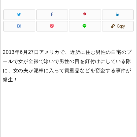
B!
Copy
2013年6月27日アメリカで、近所に住む男性の自宅のプ
ールで女が全裸で泳いで男性の目を釘付けにしている隙
に、女の夫が泥棒に入って貴重品などを窃盗する事件が
発生！