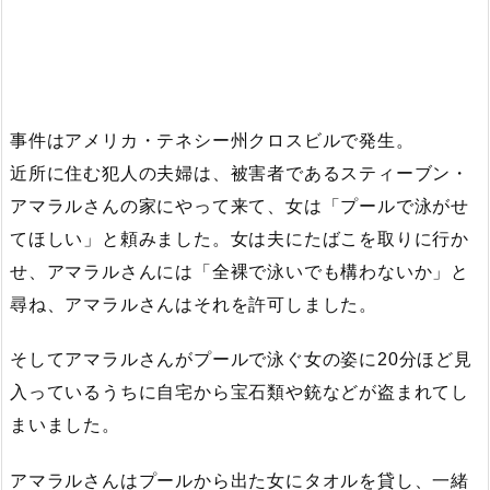
事件はアメリカ・テネシー州クロスビルで発生。
近所に住む犯人の夫婦は、被害者であるスティーブン・
アマラルさんの家にやって来て、女は「プールで泳がせ
てほしい」と頼みました。女は夫にたばこを取りに行か
せ、アマラルさんには「全裸で泳いでも構わないか」と
尋ね、アマラルさんはそれを許可しました。
そしてアマラルさんがプールで泳ぐ女の姿に20分ほど見
入っているうちに自宅から宝石類や銃などが盗まれてし
まいました。
アマラルさんはプールから出た女にタオルを貸し、一緒