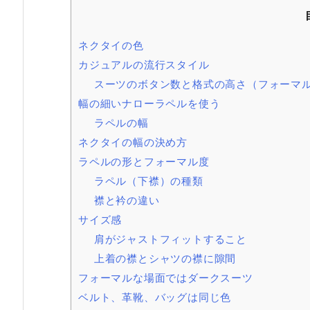
ネクタイの色
カジュアルの流行スタイル
スーツのボタン数と格式の高さ（フォーマ
幅の細いナローラペルを使う
ラペルの幅
ネクタイの幅の決め方
ラペルの形とフォーマル度
ラペル（下襟）の種類
襟と衿の違い
サイズ感
肩がジャストフィットすること
上着の襟とシャツの襟に隙間
フォーマルな場面ではダークスーツ
ベルト、革靴、バッグは同じ色