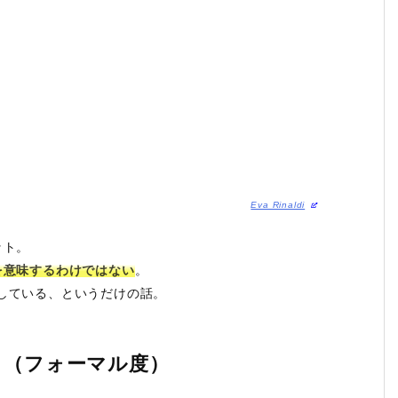
Eva Rinaldi
ット。
を意味するわけではない
。
している、というだけの話。
さ（フォーマル度）