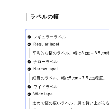
ラペルの幅
レギュラーラペル
Regular lapel
平均的な幅のラペル。幅は8
cm
～8.5
cm
ナローラペル
Narrow lapel
細目のラペル。幅は5
cm
～7.5
cm
程度。
ワイドラペル
Wide lapel
太めで幅の広いラペル、風で舞い上がら