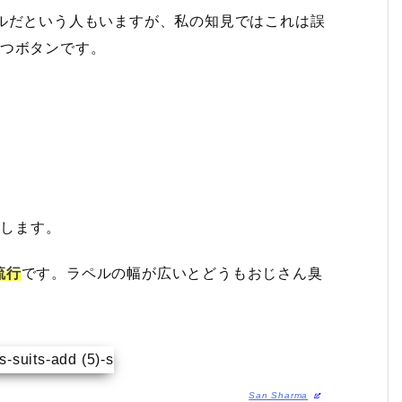
ルだという人もいますが、私の知見ではこれは誤
1つボタンです。
指します。
流行
です。ラペルの幅が広いとどうもおじさん臭
San Sharma