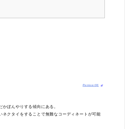
Remixer96
だかぼんやりする傾向にある。
いネクタイをすることで無難なコーディネートが可能