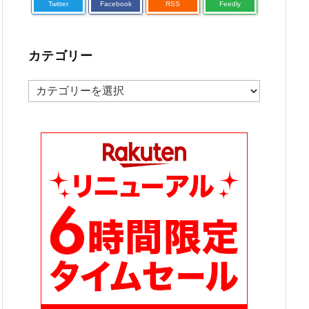
Twitter
Facebook
RSS
Feedly
カテゴリー
カ
テ
ゴ
リ
ー