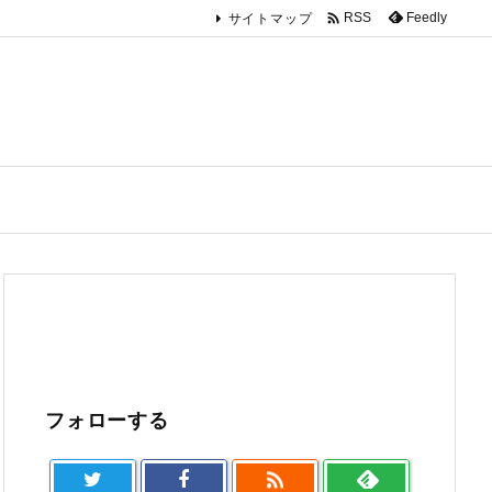

Feedly
RSS
サイトマップ
フォローする
