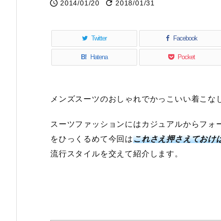


2014/01/20
2018/01/31
Twitter
Facebook
B!
Hatena
Pocket
メンズスーツのおしゃれでかっこいい着こな
スーツファッションにはカジュアルからフォ
をひっくるめて今回は
これさえ押さえておけ
流行スタイルを交えて紹介します。