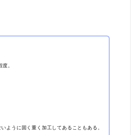
程度。
ないように固く重く加工してあることもある。