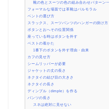
靴の色とスーツの色の組み合わせパターン
フォーマルな場面では革靴はバルモラル
ベントの選び方
スラックス、スーツパンツのハンガーの掛け方
ボタンとおへその位置関係
座っている時はボタンを外す
ベストの着かた
1番下のボタンを外す理由・由来
カフの見せ方
シームリッパーが必要
ジャケットの丈の長さ
ネクタイの結び目の大きさ
ネクタイの長さ
ディンプル（dimple）を作る
パンツの長さ
スネは絶対に見せない