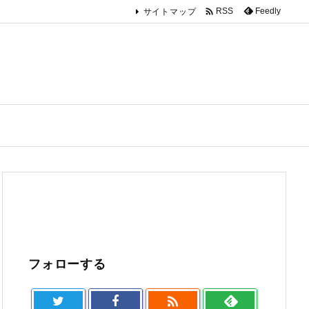

Feedly
RSS
サイトマップ
フォローする
