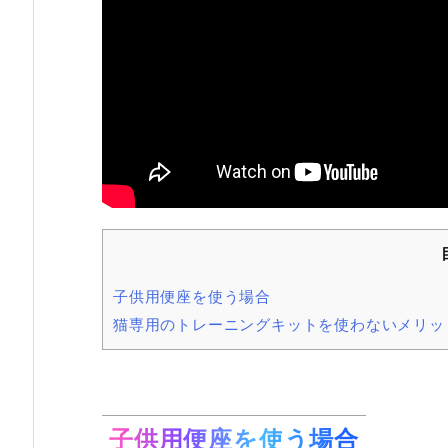
子供用便座を使う場合
猫専用のトレーニングキットを使わないメリッ
子供用便座を使う場合