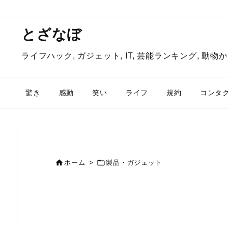
とざなぼ
ライフハック, ガジェット, IT, 芸能ランキング, 
驚き
感動
笑い
ライフ
規約
コンタ


ホーム
>
製品・ガジェット