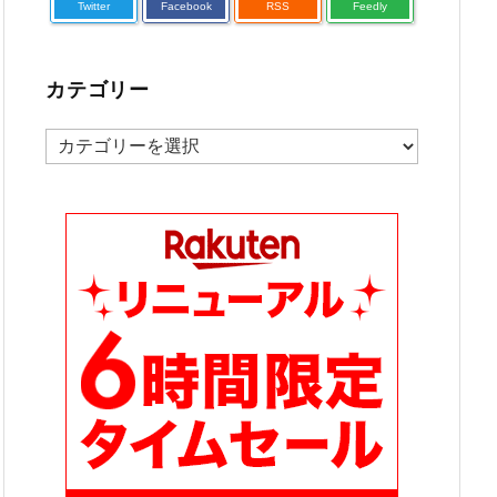
Twitter
Facebook
RSS
Feedly
カテゴリー
カ
テ
ゴ
リ
ー