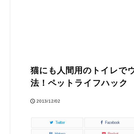
猫にも人間用のトイレで
法！ペットライフハック

2013/12/02
Twitter
Facebook
B!
Hatena
Pocket