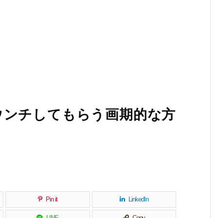
ウンチしてもらう画期的な方
Pin it
LinkedIn
LINE
Copy