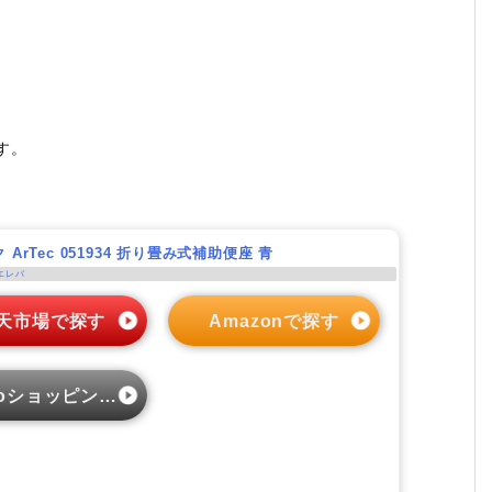
す。
ArTec 051934 折り畳み式補助便座 青
エレバ
天市場で探す
Amazonで探す
oショッピングで探す