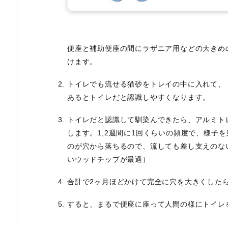
便座と補助便座の間にラザニア用などの大きめ
けます。
トイレでも流せる猫砂をトレイの中に入れて、
あるとトイレだと認識しやすくなります。
トイレだと認識して馴染んできたら、アルミト
します。1,2週間に1回くらいの頻度で、様子
のが穴から落ちるので、流しても差し支えのな
いウッドチップが最適）
合計で2ヶ月ほどかけて完全に穴を大きくした
すると、まるで便座に座って人間の様にトイレ