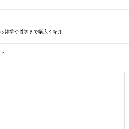
動物から雑学や哲学まで幅広く紹介
クト