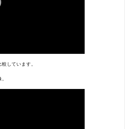
比較しています。
像。