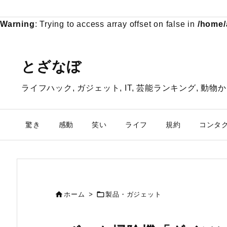
Warning
: Trying to access array offset on false in
/home/
とざなぼ
ライフハック, ガジェット, IT, 芸能ランキング, 
驚き
感動
笑い
ライフ
規約
コンタ


ホーム
>
製品・ガジェット