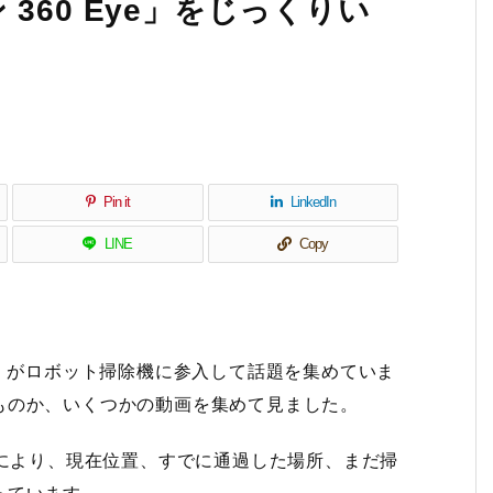
360 Eye」をじっくりい
Pin it
LinkedIn
LINE
Copy
n）がロボット掃除機に参入して話題を集めていま
ものか、いくつかの動画を集めて見ました。
発により、現在位置、すでに通過した場所、­まだ掃