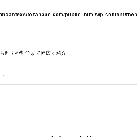
andantexs/tozanabo.com/public_html/wp-content/theme
動物から雑学や哲学まで幅広く紹介
クト