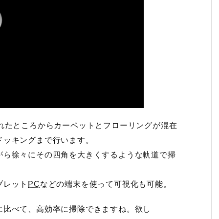
れたところからカーペットとフローリングが混在
ドッキングまで行います。
がら徐々にその四角を大きくするような軌道で掃
ブレット
PC
などの端末を使って可視化も可能。
に比べて、高効率に掃除できますね。欲し