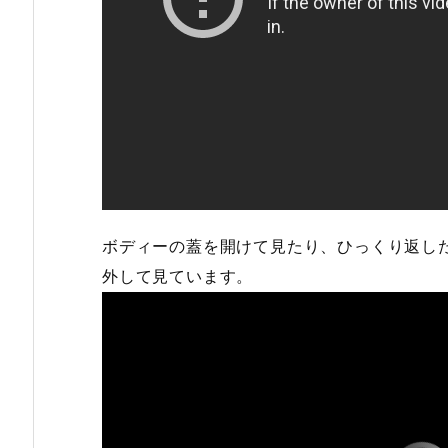
ボディーの蓋を開けて見たり、ひっくり返し
外して見ています。