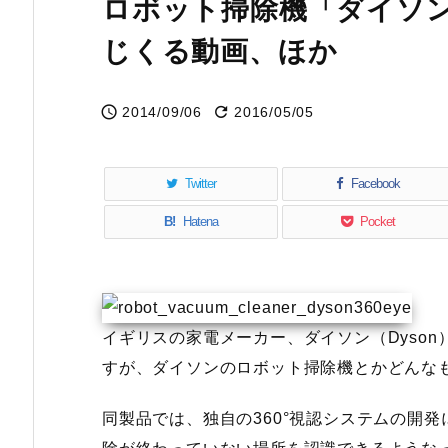
ロボット掃除機「ダイソン 
じくる動画、ほか


2014/09/06
2016/05/05
Twitter
Facebook
B!
Hatena
Pocket
イギリスの家電メーカー、ダイソン（Dyso
すが、ダイソンのロボット掃除機とかどんな
同製品では、独自の360°視認システムの開