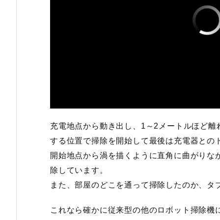
充電地点から動き出し、1～2メートルほど離
する位置で掃除を開始して最後は充電器との
開始地点から渦を描くように直角に曲がりな
除しています。
また、部屋のどこを通って掃除したのか、タ
これなら確かに従来型の他のロボット掃除機