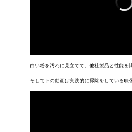
白い粉を汚れに見立てて、他社製品と性能を
そして下の動画は実践的に掃除をしている映