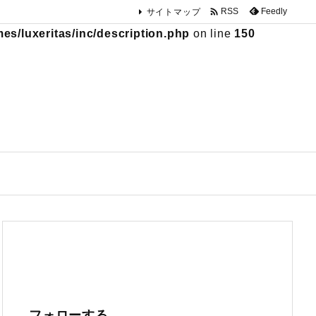

Feedly
RSS
サイトマップ
s/luxeritas/inc/description.php
on line
150
フォローする