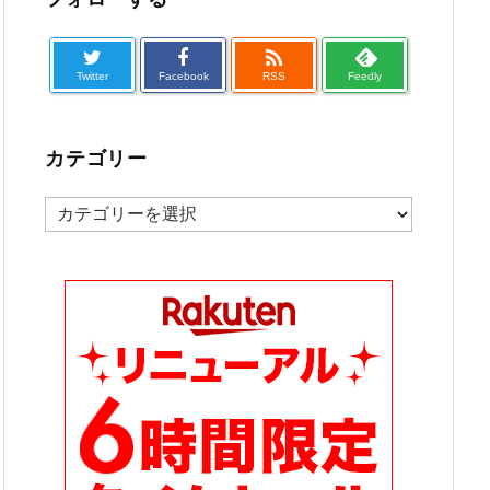

Twitter
Facebook
RSS
Feedly
カテゴリー
カ
テ
ゴ
リ
ー