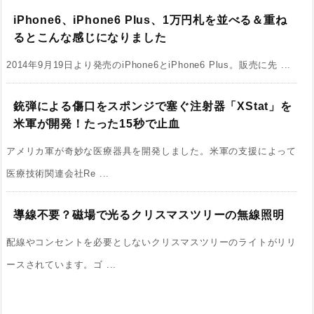
iPhone6、iPhone6 Plus、1万円札を並べる＆重ね
るとこんな感じになりました
2014年9月19日より発売のiPhone6とiPhone6 Plus。販売に先 ...
銃弾による傷口をスポンジで塞ぐ注射器「XStat」を
米軍が開発！たった15秒で止血
アメリカ軍が奇妙な医療器具を開発しました。米軍の支援によって
医療技術関連会社Re ...
導線不要？磁場で光るクリスマスツリーの無線照明
配線やコンセントを必要としないクリスマスツリーのライトがリリ
ースされています。ゴ ...