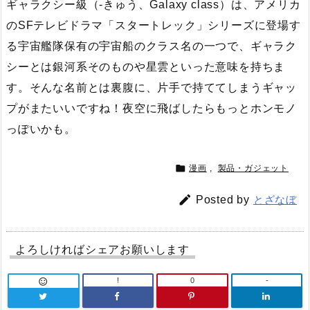
ギャラクシー級（-きゅう、Galaxy class）は、アメリカ
のSFテレビドラマ「スタートレック」シリーズに登場す
る宇宙艦隊保有の宇宙船のクラス名の一つで、ギャラク
シーとは銀河系そのものや星雲といった意味を持ちま
す。そんな名前とは裏腹に、片手で持ててしまうギャッ
プがまたいいですね！夜空に飛ばしたらもっとホンモノ
っぽいかも。

漫画
,
製品・ガジェット

Posted by
とざなぼ
よろしければシェアお願いします
!
0
-
