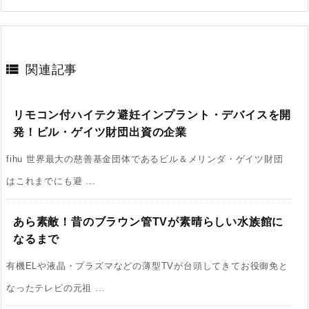

関連記事
リモコン付ハイテク避妊インプラント・デバイスを開
発！ビル・ゲイツ財団出資の企業
fihu 世界最大の慈善基金団体であるビル＆メリンダ・ゲイツ財団
はこれまでにも避 ...
あら素敵！昔のブラウン管TVが素晴らしい水族館に
なるまで
有機ELや液晶・プラズマなどの薄型TVが台頭してきてお役御免と
なったテレビの元祖 ...