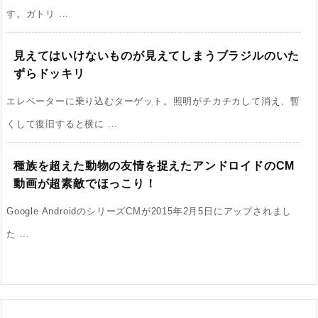
す。ガトリ ...
見えてはいけないものが見えてしまうブラジルのいた
ずらドッキリ
エレベーターに乗り込むターゲット。照明がチカチカして消え、暫
くして復旧すると横に ...
種族を超えた動物の友情を捉えたアンドロイドのCM
動画が超素敵でほっこり！
Google AndroidのシリーズCMが2015年2月5日にアップされまし
た ...