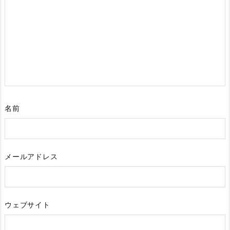
名前
メールアドレス
ウェブサイト