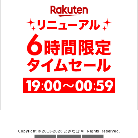
ー
Copyright ©
2013
-2026
とざなぼ
All Rights Reserved.