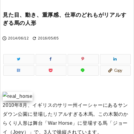
見た目、動き、重厚感、仕草のどれもがリアルす
ぎる馬の人形


2014/06/12
2016/05/05
B!
Copy
2010年8月、イギリスのサリー州イーシャーにあるサン
ダウン公園に登場したリアルすぎる木馬。この木製のか
らくり人形は舞台「War Horse」に登場する馬「ジョー
イ（Joey）」で、3人で操縦されています。