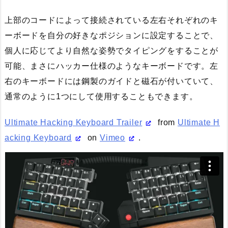
上部のコードによって接続されている左右それぞれのキ
ーボードを自分の好きなポジションに設定することで、
個人に応じてより自然な姿勢でタイピングをすることが
可能、まさにハッカー仕様のようなキーボードです。左
右のキーボードには鋼製のガイドと磁石が付いていて、
通常のように1つにして使用することもできます。
Ultimate Hacking Keyboard Trailer
from
Ultimate H
acking Keyboard
on
Vimeo
.