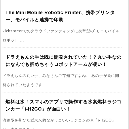
The Mini Mobile Robotic Printer、携帯プリンタ
ー、モバイルと連携で印刷
kickstarterでのクラウドファンディングに携帯型の"モニモバイル
ロボット ...
ドラえもんの手は既に開発されていた！？丸い手なの
になんでも掴めちゃうロボットアームが凄い！
ドラえもんの丸い手、みなさんご存知ですよね。 あの手が既に開
発されていたようです ...
燃料は水！スマホのアプリで操作する水素燃料ラジコ
ンカー「i-H2GO」が面白い！
流線型を帯びた近未来的なかっこいいラジコンの車「i-H2GO」