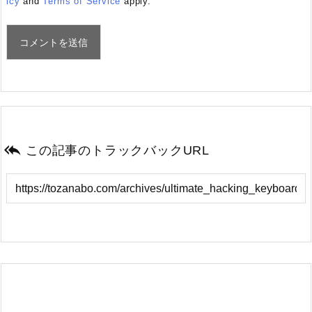
icy
and
Terms of Service
apply.

この記事のトラックバックURL