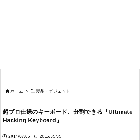


ホーム
>
製品・ガジェット
超プロ仕様のキーボード、分割できる「Ultimate
Hacking Keyboard」


2014/07/06
2016/05/05