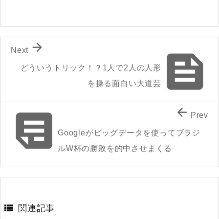

Next

どういうトリック！？1人で2人の人形
を操る面白い大道芸


Prev
Googleがビッグデータを使ってブラジ
ルW杯の勝敗を的中させまくる

関連記事