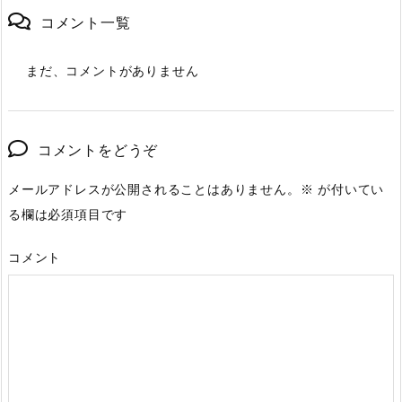
コメント一覧
まだ、コメントがありません
コメントをどうぞ
メールアドレスが公開されることはありません。
※
が付いてい
る欄は必須項目です
コメント