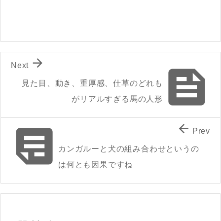

Next

見た目、動き、重厚感、仕草のどれも
がリアルすぎる馬の人形


Prev
カンガルーと犬の組み合わせというの
は何とも因果ですね