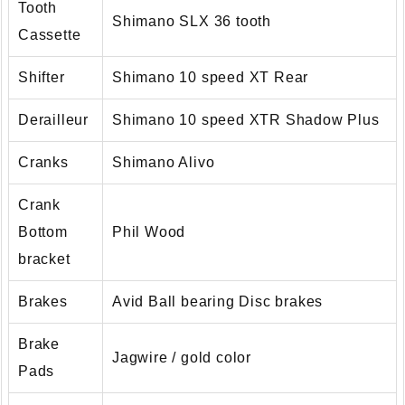
Tooth
Shimano SLX 36 tooth
Cassette
Shifter
Shimano 10 speed XT Rear
Derailleur
Shimano 10 speed XTR Shadow Plus
Cranks
Shimano Alivo
Crank
Bottom
Phil Wood
bracket
Brakes
Avid Ball bearing Disc brakes
Brake
Jagwire / gold color
Pads