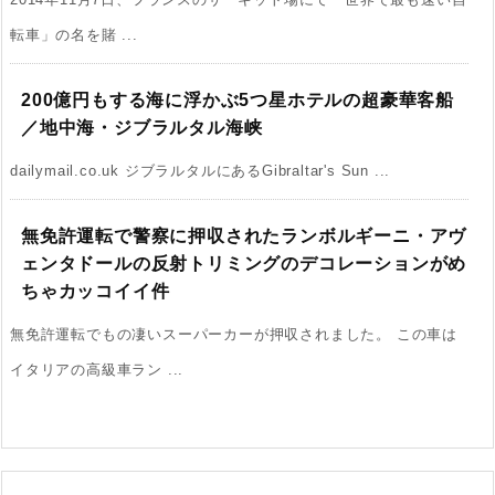
転車」の名を賭 ...
200億円もする海に浮かぶ5つ星ホテルの超豪華客船
／地中海・ジブラルタル海峡
dailymail.co.uk ジブラルタルにあるGibraltar's Sun ...
無免許運転で警察に押収されたランボルギーニ・アヴ
ェンタドールの反射トリミングのデコレーションがめ
ちゃカッコイイ件
無免許運転でもの凄いスーパーカーが押収されました。 この車は
イタリアの高級車ラン ...