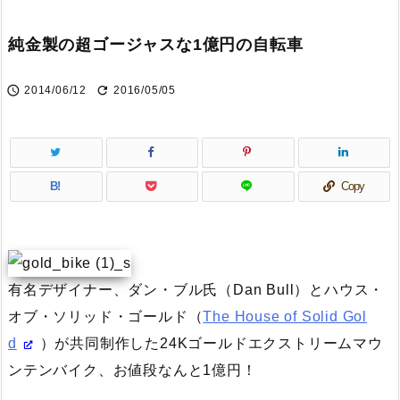
純金製の超ゴージャスな1億円の自転車


2014/06/12
2016/05/05
B!
Copy
有名デザイナー、ダン・ブル氏（Dan Bull）とハウス・
オブ・ソリッド・ゴールド（
The House of Solid Gol
d
）が共同制作した24Kゴールドエクストリームマウ
ンテンバイク、お値段なんと1億円！