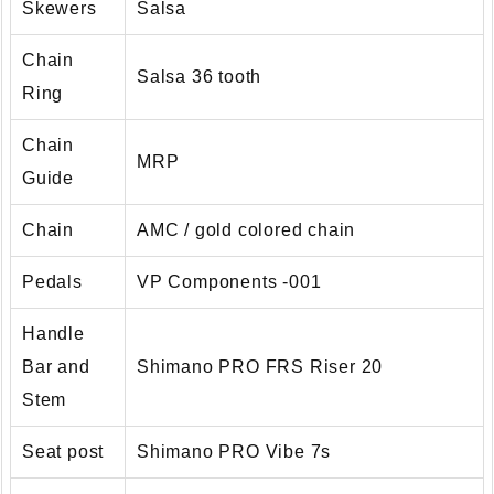
Skewers
Salsa
Chain
Salsa 36 tooth
Ring
Chain
MRP
Guide
Chain
AMC / gold colored chain
Pedals
VP Components -001
Handle
Bar and
Shimano PRO FRS Riser 20
Stem
Seat post
Shimano PRO Vibe 7s