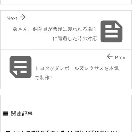

Next

象さん、飼育員が悪漢に襲われる場面
に遭遇した時の対応


Prev
トヨタがダンボール製レクサスを本気
で制作！

関連記事