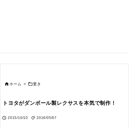


ホーム
>
驚き
トヨタがダンボール製レクサスを本気で制作！


2015/10/10
2016/05/07