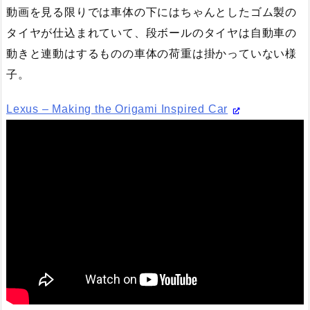
動画を見る限りでは車体の下にはちゃんとしたゴム製の
タイヤが仕込まれていて、段ボールのタイヤは自動車の
動きと連動はするものの車体の荷重は掛かっていない様
子。
Lexus – Making the Origami Inspired Car