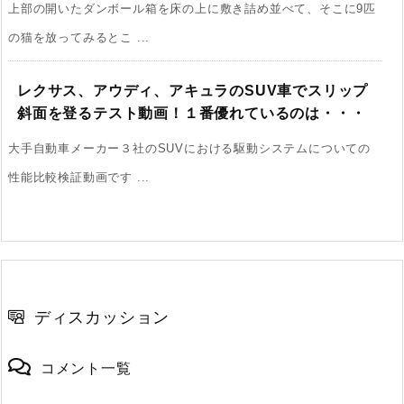
上部の開いたダンボール箱を床の上に敷き詰め並べて、そこに9匹
の猫を放ってみるとこ ...
レクサス、アウディ、アキュラのSUV車でスリップ
斜面を登るテスト動画！１番優れているのは・・・
大手自動車メーカー３社のSUVにおける駆動システムについての
性能比較検証動画です ...
ディスカッション
コメント一覧