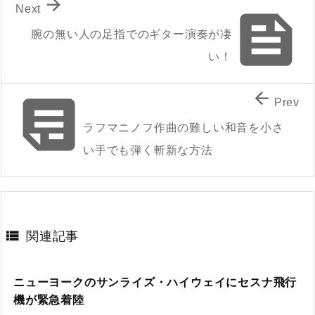

Next

腕の無い人の足指でのギター演奏が凄
い！


Prev
ラフマニノフ作曲の難しい和音を小さ
い手でも弾く斬新な方法

関連記事
ニューヨークのサンライズ・ハイウェイにセスナ飛行
機が緊急着陸