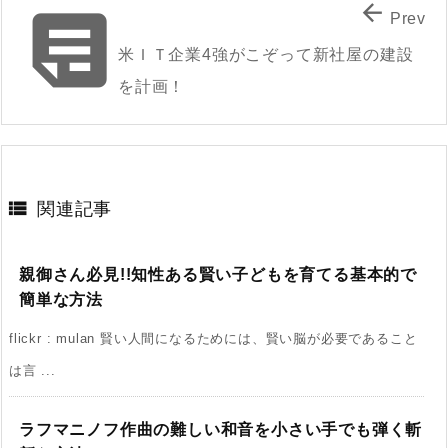


Prev
米ＩＴ企業4強がこぞって新社屋の建設
を計画！

関連記事
親御さん必見!!知性ある賢い子どもを育てる基本的で
簡単な方法
flickr : mulan 賢い人間になるためには、賢い脳が必要であること
は言 ...
ラフマニノフ作曲の難しい和音を小さい手でも弾く斬