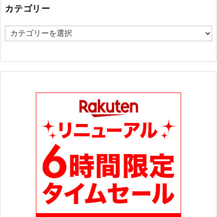
カテゴリー
カ
テ
ゴ
リ
ー