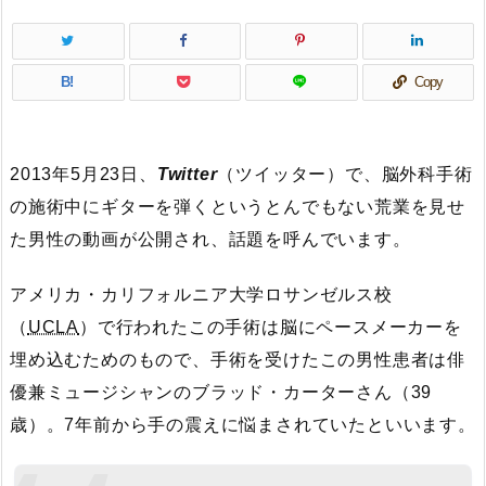
B!
Copy
2013年5月23日、
Twitter
（ツイッター）で、脳外科手術
の施術中にギターを弾くというとんでもない荒業を見せ
た男性の動画が公開され、話題を呼んでいます。
アメリカ・カリフォルニア大学ロサンゼルス校
（
UCLA
）で行われたこの手術は脳にペースメーカーを
埋め込むためのもので、手術を受けたこの男性患者は俳
優兼ミュージシャンのブラッド・カーターさん（39
歳）。7年前から手の震えに悩まされていたといいます。