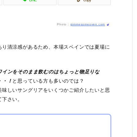
Photo :
gimmesomeoven.com
あり清涼感があるため、本場スペインでは夏場に
ワインをそのまま飲むのはちょっと物足りな
・・！
と思っている方も多いのでは？
美味しいサングリアをいくつかご紹介したいと思
て下さい。