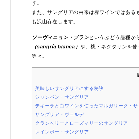
す。
また、サングリアの由来は赤ワインではある
も沢山存在します。
ソーヴィニョン・ブラン
というぶどう品種か
（sangría blanca）
や、桃・ネクタリンを使
等々。
美味しいサングリアにする秘訣
シャンパン・サングリア
テキーラと白ワインを使ったマルガリータ・サ
サングリア・ヴェルデ
クランベリーとローズマリーのサングリア
レインボー・サングリア