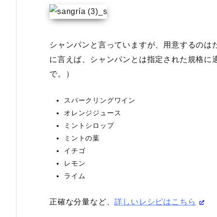
シャンパンと言っていますが、用意するのは
に言えば、シャンパンとは指定された規格に
で。）
スパークリングワイン
オレンジジュース
ミントシロップ
ミントの葉
イチゴ
レモン
ライム
正確な分量など、
詳しいレシピはこちら