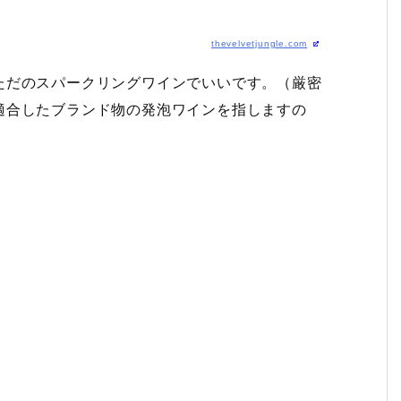
thevelvetjungle.com
ただのスパークリングワインでいいです。（厳密
適合したブランド物の発泡ワインを指しますの