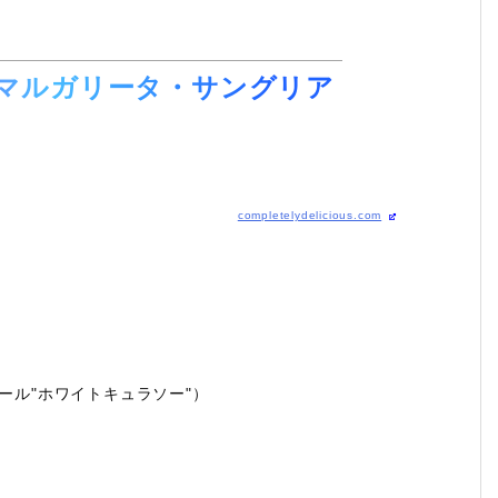
マルガリータ・サングリア
completelydelicious.com
ール"ホワイトキュラソー"）