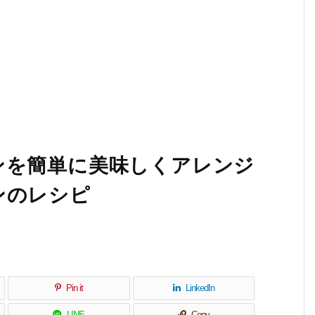
ンを簡単に美味しくアレンジ
ンのレシピ
Pin it
LinkedIn
LINE
Copy