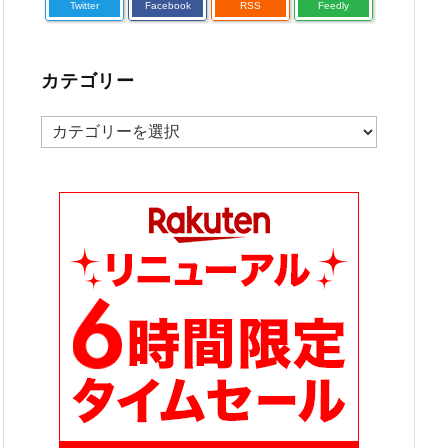
Twitter
Facebook
RSS
Feedly
カテゴリー
カ
テ
ゴ
リ
ー