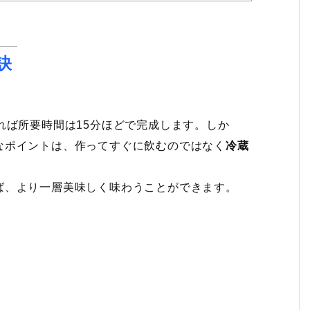
訣
れば所要時間は15分ほどで完成します。しか
なポイントは、作ってすぐに飲むのではなく
冷蔵
ば、より一層美味しく味わうことができます。