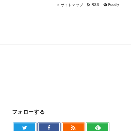

Feedly
RSS
サイトマップ
フォローする
