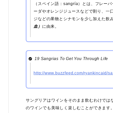
（スペイン語：sangría）とは、フレ
ーダやオレンジジュースなどで割り、一
ジなどの果物とシナモンを少し加えた飲
血）
に由来。
19 Sangrias To Get You Through Life
http://www.buzzfeed.com/ryankincaid/sa
サングリアはワインをそのまま飲むわけでは
のワインでも美味しく楽しむことができます