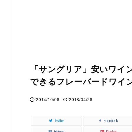
「サングリア」安いワイ
できるフレーバードワイ


2014/10/06
2018/04/26
Twitter
Facebook
B!
Hatena
Pocket