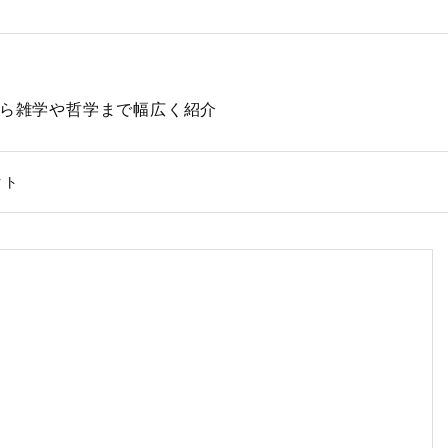
動物から雑学や哲学まで幅広く紹介
クト