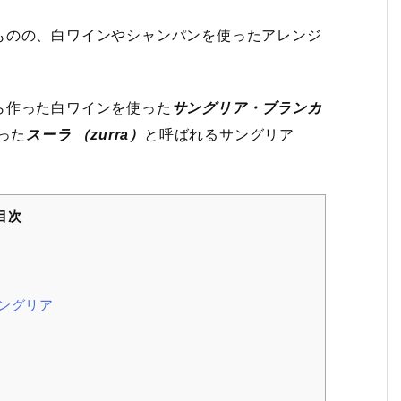
ものの、白ワインやシャンパンを使ったアレンジ
ら作った白ワインを使った
サングリア・ブランカ
った
スーラ （zurra）
と呼ばれるサングリア
目次
ングリア