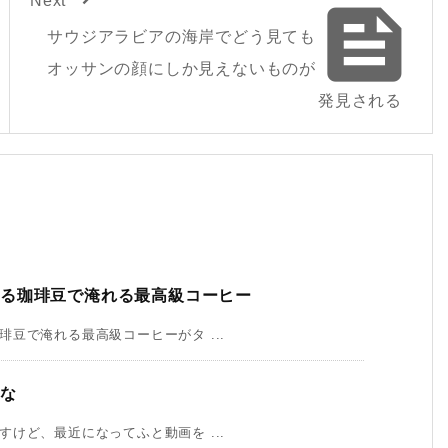

サウジアラビアの海岸でどう見ても
オッサンの顔にしか見えないものが
発見される
る珈琲豆で淹れる最高級コーヒー
豆で淹れる最高級コーヒーがタ ...
いな
けど、最近になってふと動画を ...