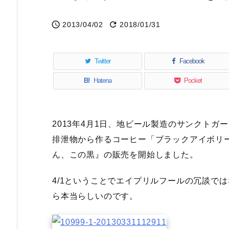


2013/04/02
2018/01/31
Twitter
Facebook
B!
Hatena
Pocket
2013年4月1日、地ビール製造のサンクト
排泄物から作るコーヒー「ブラックアイボリ
ん、この黒』の販売を開始しました。
4/1ということでエイプリルフールの冗談で
ら本当らしいのです。