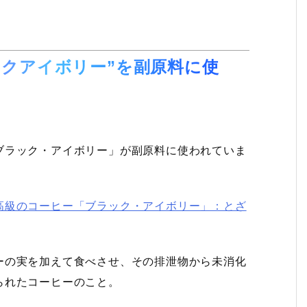
ックアイボリー”を副原料に使
ブラック・アイボリー」が副原料に使われていま
高級のコーヒー「ブラック・アイボリー」：とざ
ーの実を加えて食べさせ、その排泄物から未消化
られたコーヒーのこと。