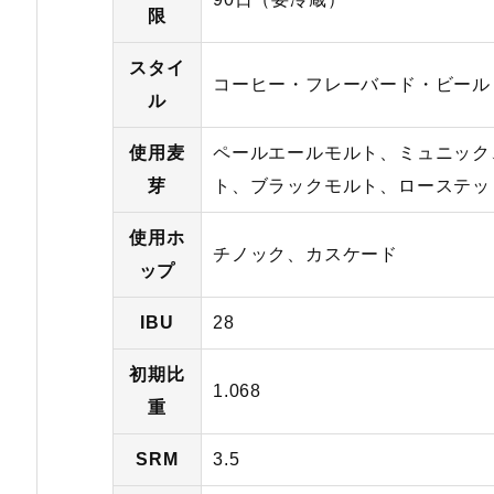
限
スタイ
コーヒー・フレーバード・ビール
ル
使用麦
ペールエールモルト、ミュニック、
芽
ト、ブラックモルト、ローステッ
使用ホ
チノック、カスケード
ップ
IBU
28
初期比
1.068
重
SRM
3.5