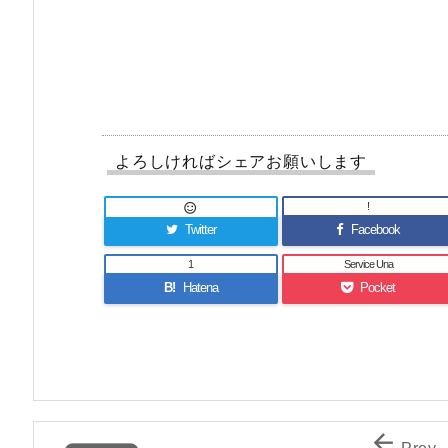
よろしければシェアお願いします
!

Twitter
Facebook
1
Service Una
B!
Hatena
Pocket

Prev