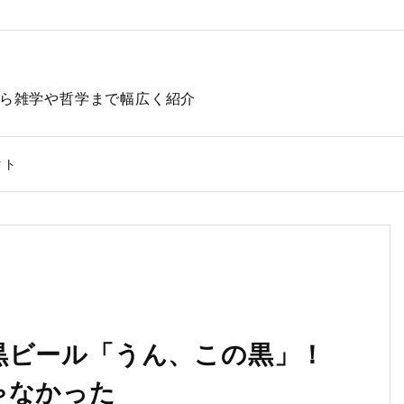
動物から雑学や哲学まで幅広く紹介
クト
黒ビール「うん、この黒」！
ゃなかった