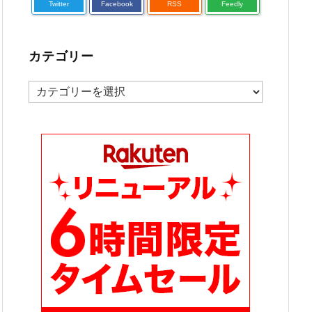
Twitter
Facebook
RSS
Feedly
カテゴリー
カ
テ
ゴ
リ
ー