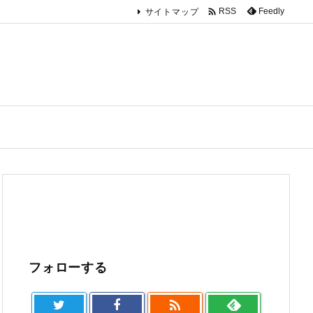

Feedly
RSS
サイトマップ
フォローする
