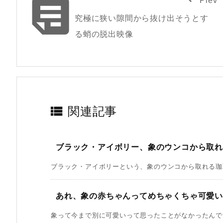

究極に狭い隙間から抜け出そうとす
る蛸の脱出映像

関連記事
ブラック・アイボリー、象のウンコから取れ
ブラック・アイボリーという、象のウンコから取れる珈琲
あれ、象の赤ちゃんってめちゃくちゃ可愛
象って今まで別に可愛いって思ったことがなかったんです