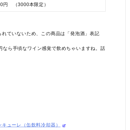
50円 （3000本限定）
られていないため、この商品は「発泡酒」表記
00円なら手頃なワイン感覚で飲めちゃいますね。話
ンキューレ（缶飲料冷却器）