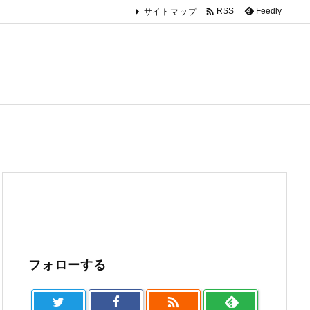

Feedly
RSS
サイトマップ
フォローする
