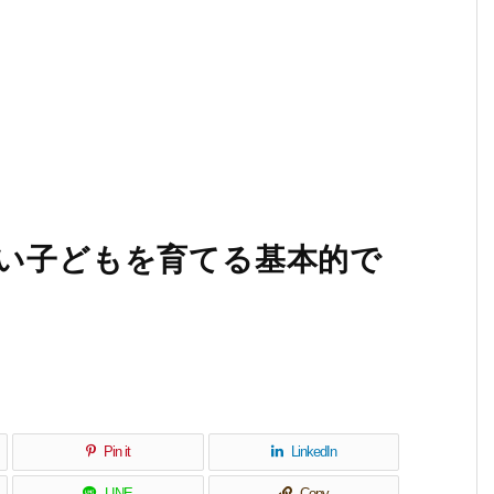
賢い子どもを育てる基本的で
Pin it
LinkedIn
LINE
Copy