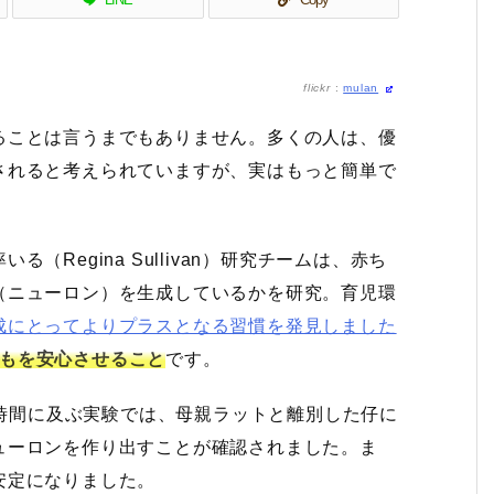
flickr
:
mulan
ることは言うまでもありません。多くの人は、優
されると考えられていますが、実はもっと簡単で
Regina Sullivan）研究チームは、赤ち
（ニューロン）を生成しているかを研究。育児環
成にとってよりプラスとなる習慣を発見しました
もを安心させること
です。
0時間に及ぶ実験では、母親ラットと離別した仔に
ューロンを作り出すことが確認されました。ま
安定になりました。