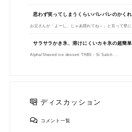
思わず笑ってしまうくらいバレバレのかく
お父さんが「よーし、じゃあ隠れてね～」と言って壁に向
サラサラかき氷、溶けにくいカキ氷の超簡
Alpha/Shaved ice dessert THB5 - Si Satch ...
ディスカッション
コメント一覧