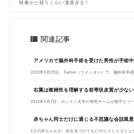
映像かと疑うくらい凄過ぎる！

関連記事
アメリカで脳外科手術を受けた男性が手術
2013年5月23日、Twitter（ツイッター）で、脳外科手
右翼は複雑性を理解する前帯状皮質が少な
2013年5月7日、ロンドン大学の研究チームが保守とリベ
赤ちゃん同士だけに通じる不思議な会話風景
2人の赤ちゃんが、顔を近づけてなにやらゴニョゴニョと