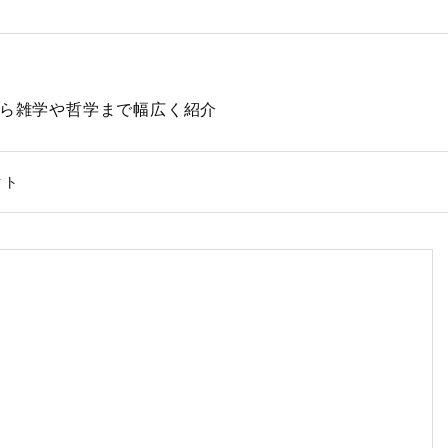
動物から雑学や哲学まで幅広く紹介
クト