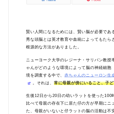
賢い人間になるためには、賢い脳が必要であ
秀な頭脳とは英才教育や血統によってもたら
根源的な方法がありました。
ニューヨーク大学のレジーナ・サリバン教授率いる（
ゃんがどのような環境によって脳の神経細胞
境を調査する中で、
赤ちゃんのニューロン生
。それは、
常に母親が傍にいること、子ど
生後12日から20日の幼いラットを使った10
比べて母親の存在下に居た仔の方が早期にニ
た、母親がいないと仔ラットの脳の活動は不