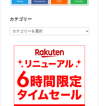
Twitter
Facebook
RSS
Feedly
カテゴリー
カ
テ
ゴ
リ
ー