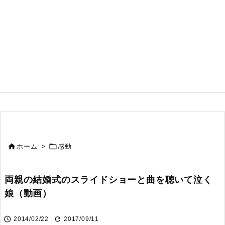


ホーム
>
感動
両親の結婚式のスライドショーと曲を聴いて泣く
娘（動画）


2014/02/22
2017/09/11