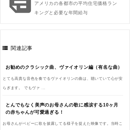

アメリカの各都市の平均住宅価格ラン
キングと必要な年間給与

関連記事
お勧めのクラシック曲、ヴァイオリン編（有名な曲）
とても高貴な音色を奏でるヴァイオリンの曲は、聴いていて心が安
らぎます。 でもヴァ ...
とんでもなく美声のお母さんの歌に感涙する10ヶ月
の赤ちゃんが可愛過ぎる！
お母さんがベビーに歌を披露してる様子を捉えた映像です。当時こ