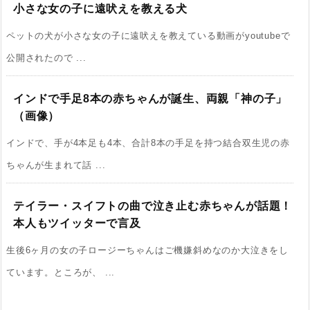
小さな女の子に遠吠えを教える犬
ペットの犬が小さな女の子に遠吠えを教えている動画がyoutubeで
公開されたので ...
インドで手足8本の赤ちゃんが誕生、両親「神の子」
（画像）
インドで、手が4本足も4本、合計8本の手足を持つ結合双生児の赤
ちゃんが生まれて話 ...
テイラー・スイフトの曲で泣き止む赤ちゃんが話題！
本人もツイッターで言及
生後6ヶ月の女の子ロージーちゃんはご機嫌斜めなのか大泣きをし
ています。ところが、 ...