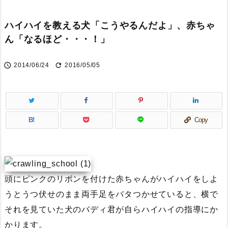
ハイハイを教える犬「こうやるんだよ」、赤ちゃ
ん「なるほど・・・！」


2014/06/24
2016/05/05
B!
Copy
頭にピンクのリボンを付けた赤ちゃんがハイハイをしよ
うとうつ伏せのまま両手足をバタつかせていると、横で
それを見ていた犬のバディ君が自らハイハイの指導にか
かります。