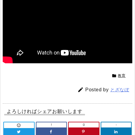

教育

Posted by
とざなぼ
よろしければシェアお願いします
!
0
-
