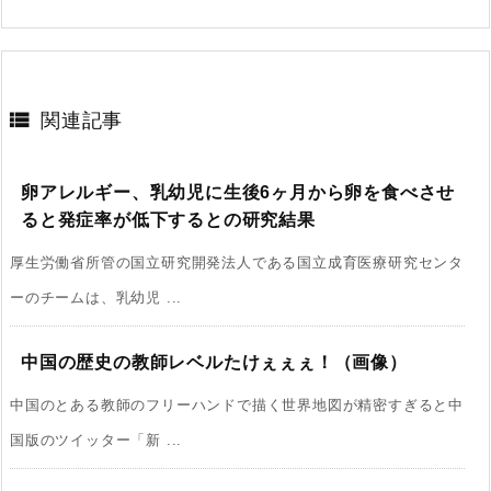

関連記事
卵アレルギー、乳幼児に生後6ヶ月から卵を食べさせ
ると発症率が低下するとの研究結果
厚生労働省所管の国立研究開発法人である国立成育医療研究センタ
ーのチームは、乳幼児 ...
中国の歴史の教師レベルたけぇぇぇ！（画像）
中国のとある教師のフリーハンドで描く世界地図が精密すぎると中
国版のツイッター「新 ...