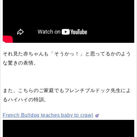
それ見た赤ちゃんも「そうかっ！」と思ってるかのよう
な驚きの表情。
また、こちらのご家庭でもフレンチブルドック先生によ
るハイハイの特訓。
French Bulldog teaches baby to crawl