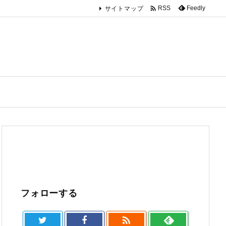

Feedly
RSS
サイトマップ
フォローする
