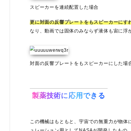
スピーカーを連続配置した場合
更に対面の反響プレートをもスピーカーにす
なり、動画では固体のみならず液体も宙に浮
対面の反響プレートをもスピーカーにした場
製薬技術に応用できる
この機械はもともと、宇宙での無重力が物体
ュレーション用としてNASAが開発したもの