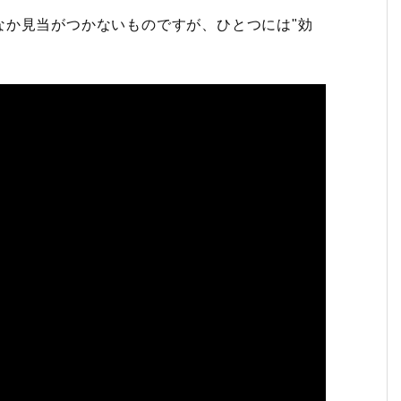
なか見当がつかないものですが、ひとつには"効