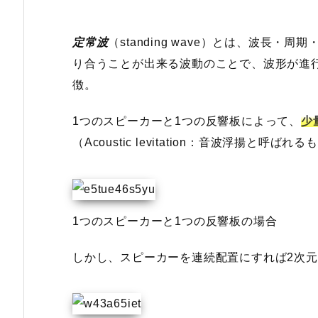
定常波
（standing wave）とは、波長
り合うことが出来る波動のことで、波形が進
徴。
1つのスピーカーと1つの反響板によって、
少
（Acoustic levitation：音波浮揚と呼ばれ
1つのスピーカーと1つの反響板の場合
しかし、スピーカーを連続配置にすれば2次