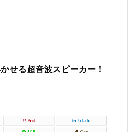
浮かせる超音波スピーカー！
Pin it
LinkedIn
LINE
Copy