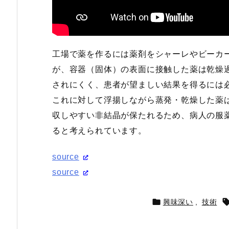
工場で薬を作るには薬剤をシャーレやビーカ
が、容器（固体）の表面に接触した薬は乾燥
されにくく、患者が望ましい結果を得るには
これに対して浮揚しながら蒸発・乾燥した薬
収しやすい非結晶が保たれるため、病人の服
ると考えられています。
source
source

興味深い
,
技術