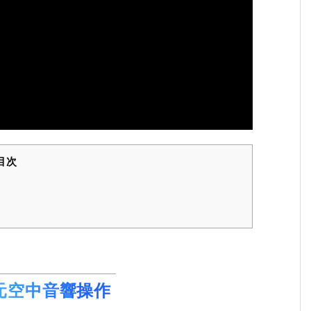
目次
元空中音響操作