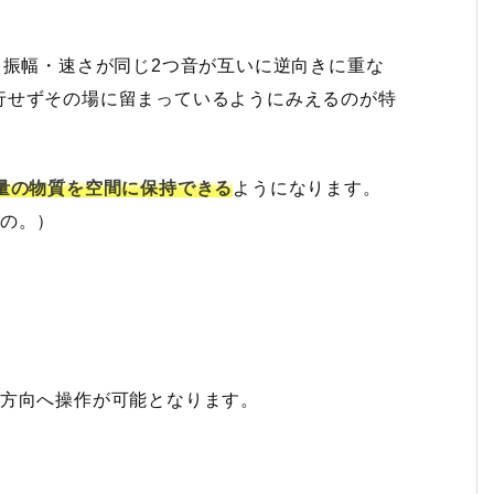
・周期・振幅・速さが同じ2つ音が互いに逆向きに重な
行せずその場に留まっているようにみえるのが特
量の物質を空間に保持できる
ようになります。
るもの。）
元方向へ操作が可能となります。