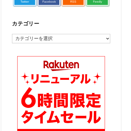
Twitter
Facebook
RSS
Feedly
カテゴリー
カ
テ
ゴ
リ
ー