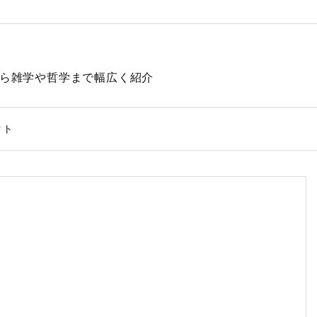
動物から雑学や哲学まで幅広く紹介
クト