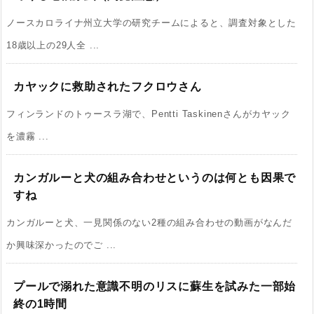
ノースカロライナ州立大学の研究チームによると、調査対象とした
18歳以上の29人全 ...
カヤックに救助されたフクロウさん
フィンランドのトゥースラ湖で、Pentti Taskinenさんがカヤック
を濃霧 ...
カンガルーと犬の組み合わせというのは何とも因果で
すね
カンガルーと犬、一見関係のない2種の組み合わせの動画がなんだ
か興味深かったのでご ...
プールで溺れた意識不明のリスに蘇生を試みた一部始
終の1時間