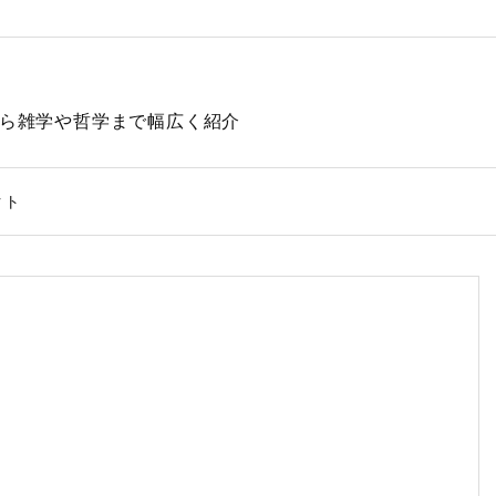
動物から雑学や哲学まで幅広く紹介
クト