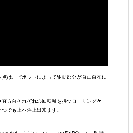
う点は、ピボットによって駆動部分が自由自在に
垂直方向それぞれの回転軸を持つローリングケー
いつでも上へ浮上出来ます。