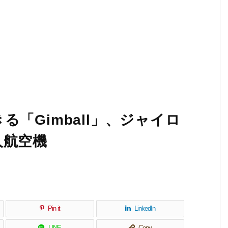
「Gimball」、ジャイロ
人航空機
Pin it
LinkedIn
LINE
Copy