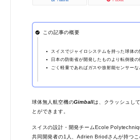
この記事の概要
スイスでジャイロシステムを持った球体の無人
日本の防衛省が開発したものより転倒後の
ごく軽量であればガスや放射能センサーな
球体無人航空機の
Gimball
は、クラッシュし
とができます。
スイスの設計・開発チームEcole Polytechnique 
共同開発者の1人、Adrien Briodさんが