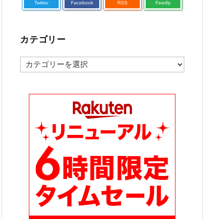
Twitter
Facebook
RSS
Feedly
カテゴリー
カ
テ
ゴ
リ
ー