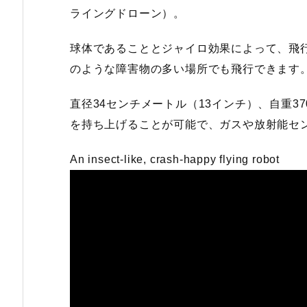
ライングドローン）。
球体であることとジャイロ効果によって、飛
のような障害物の多い場所でも飛行できます
直径34センチメートル（13インチ）、自重3
を持ち上げることが可能で、ガスや放射能セン
An insect-like, crash-happy flying robot