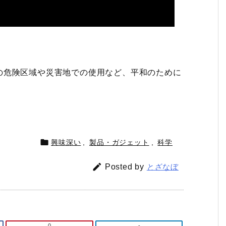
の危険区域や災害地での使用など、平和のために

興味深い
,
製品・ガジェット
,
科学

Posted by
とざなぼ
0
-