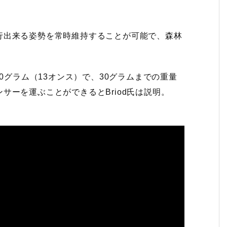
行出来る姿勢を常時維持することが可能で、森林
。
70グラム（13オンス）で、30グラムまでの重量
サーを運ぶことができるとBriod氏は説明。