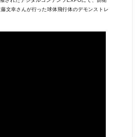
で開催されたデジタルコンテンツEXPOにて、防衛
 佐藤文幸さんが行った球体飛行体のデモンストレ