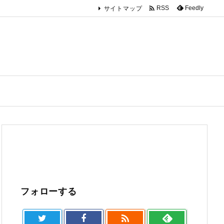

Feedly
RSS
サイトマップ
フォローする
