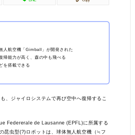
航空機「Gimball」が開発された
復帰能力が高く、森の中も飛べる
どを搭載できる
ても、ジャイロシステムで再び空中へ復帰するこ
Federerale de Lausanne (EPFL)に所属する
持つこの昆虫型(?)ロボットは、球体無人航空機（≒フ