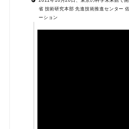
2011年10月20日、東京の科学未来館
省 技術研究本部 先進技術推進センター
ーション