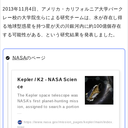
2013年11月4日、アメリカ・カリフォルニア大学バーク
レー校の大学院生らによる研究チームは、水が存在し得
る地球型惑星を持つ星が天の川銀河内に約100億個存在
する可能性がある、という研究結果を発表しました。
NASA
のページ
Kepler / K2 - NASA Scien
ce
The Kepler space telescope was
NASA’s first planet-hunting miss
ion, assigned to search a portion
...
https://www.nasa.gov/mission_pages/kepler/main/index.
html