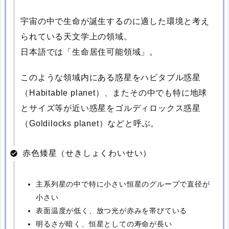
宇宙の中で生命が誕生するのに適した環境と考え
られている天文学上の領域。
日本語では「生命居住可能領域」。
このような領域内にある惑星をハビタブル惑星
（Habitable planet）、またその中でも特に地球
とサイズ等が近い惑星をゴルディロックス惑星
（Goldilocks planet）などと呼ぶ。
赤色矮星（せきしょくわいせい）
主系列星の中で特に小さい恒星のグループで直径が
小さい
表面温度が低く、放つ光が赤みを帯びている
明るさが暗く、恒星としての寿命が長い