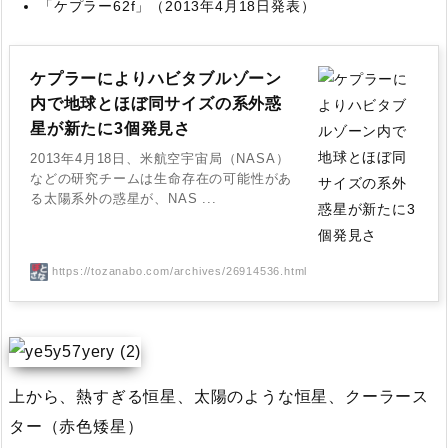
「ケプラー62f」（2013年4月18日発表）
ケプラーによりハビタブルゾーン
内で地球とほぼ同サイズの系外惑
星が新たに3個発見さ
2013年4月18日、米航空宇宙局（NASA）
などの研究チームは生命存在の可能性があ
る太陽系外の惑星が、NAS ...
https://tozanabo.com/archives/26914536.html
上から、熱すぎる恒星、太陽のような恒星、クーラース
ター（赤色矮星）