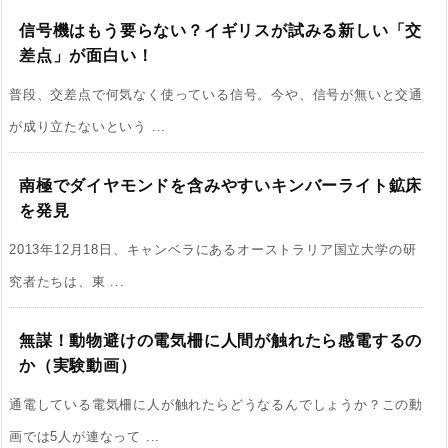
信号機はもう要らない？イギリスが試みる新しい「交
差点」が面白い！
普段、交差点で何気なく使っている信号。今や、信号が無いと交通
が成り立たないという ...
南極でダイヤモンドを含みやすいキンバーライト鉱床
を発見
2013年12月18日、キャンベラにあるオーストラリア国立大学の研
究者たちは、東 ...
無謀！動物避けの電気柵に人間が触れたら感電するの
か（実験動画）
通電している電気柵に人が触れたらどうなるんでしょうか？この動
画では5人が連なって ...