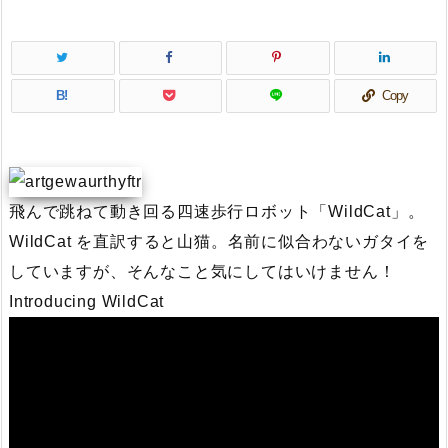
B!
Copy
飛んで跳ねて動き回る四速歩行ロボット「WildCat」。
WildCat を直訳すると山猫。名前に似合わないガタイを
していますが、そんなこと気にしてはいけません！
Introducing WildCat