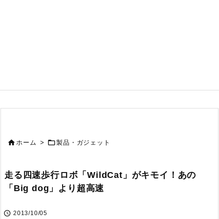


ホーム
>
製品・ガジェット
走る四速歩行ロボ「WildCat」がキモイ！あの
「Big dog」より超高速

2013/10/05