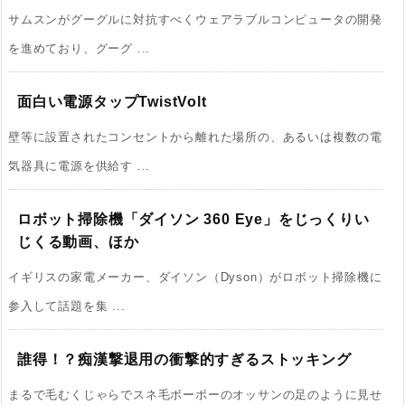
サムスンがグーグルに対抗すべくウェアラブルコンピュータの開発
を進めており、グーグ ...
面白い電源タップTwistVolt
壁等に設置されたコンセントから離れた場所の、あるいは複数の電
気器具に電源を供給す ...
ロボット掃除機「ダイソン 360 Eye」をじっくりい
じくる動画、ほか
イギリスの家電メーカー、ダイソン（Dyson）がロボット掃除機に
参入して話題を集 ...
誰得！？痴漢撃退用の衝撃的すぎるストッキング
まるで毛むくじゃらでスネ毛ボーボーのオッサンの足のように見せ