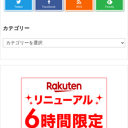

Twitter
Facebook
RSS
Feedly
カテゴリー
カ
テ
ゴ
リ
ー