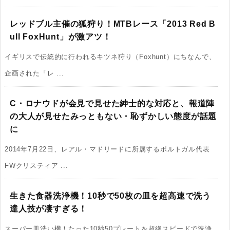
レッドブル主催の狐狩り！MTBレース「2013 Red B
ull FoxHunt」が激アツ！
イギリスで伝統的に行われるキツネ狩り（Foxhunt）にちなんで、
企画された「レ ...
C・ロナウドが会見で見せた紳士的な対応と、報道陣
の大人が見せたみっともない・恥ずかしい態度が話題
に
2014年7月22日、レアル・マドリードに所属するポルトガル代表
FWクリスティア ...
生きた食器洗浄機！10秒で50枚の皿を超高速で洗う
達人技が凄すぎる！
スーパー皿洗い機！たった10秒50プレートを超絶スピードで洗浄