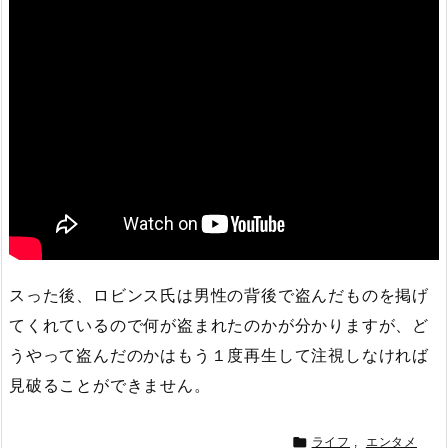
スった後、ロビンス氏は男性の背後で盗んだものを掲げ
てくれているので何が盗まれたのかが分かりますが、ど
うやって盗んだのかはもう１度再生して注視しなければ
見破ることができません。

ライフ
,
エンタメ