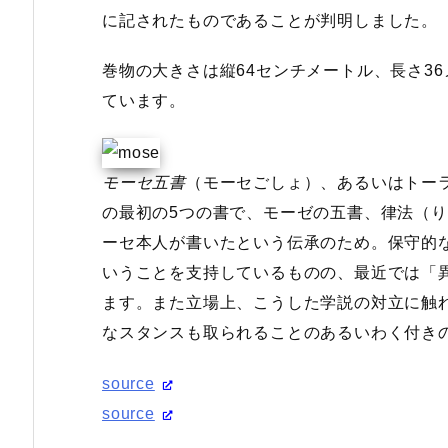
に記されたものであることが判明しました。
巻物の大きさは縦64センチメートル、長さ3
ています。
モーセ五書
（モーセごしょ）、あるいはトーラ（ヘブライ語: תורה
の最初の5つの書で、モーゼの五書、律法（
ーセ本人が書いたという伝承のため。保守的
いうことを支持しているものの、最近では「
ます。また立場上、こうした学説の対立に触
なスタンスも取られることのあるいわく付き
source
source