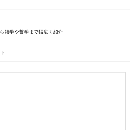
動物から雑学や哲学まで幅広く紹介
クト