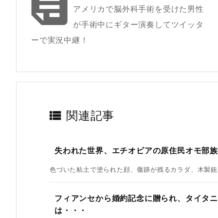

アメリカで脳外科手術を受けた男性
が手術中にギター演奏してツイッタ
ーで実況中継！

関連記事
失われた世界、エチオピアの原住民オモ部
色づいた粘土で塗られた顔、傷跡が残るカラダ、木製銃や
フィアンセから婚約記念に贈られ、タイタ
は・・・