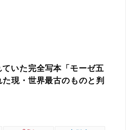
れていた完全写本「モーゼ五
れた現・世界最古のものと判