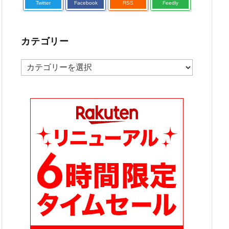
Twitter
Facebook
RSS
Feedly
カテゴリー
カ
テ
ゴ
リ
ー