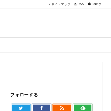

Feedly
RSS
サイトマップ
フォローする
