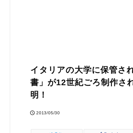
イタリアの大学に保管さ
書」が12世紀ごろ制作さ
明！

2013/05/30