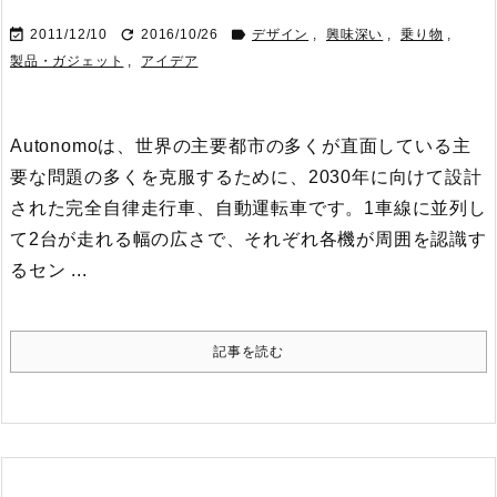



2011/12/10
2016/10/26
デザイン
,
興味深い
,
乗り物
,
製品・ガジェット
,
アイデア
Autonomoは、世界の主要都市の多くが直面している主
要な問題の多くを克服するために、2030年に向けて設計
された完全自律走行車、自動運転車です。
1車線に並列し
て2台が走れる幅の広さで、それぞれ各機が周囲を認識す
るセン ...
記事を読む