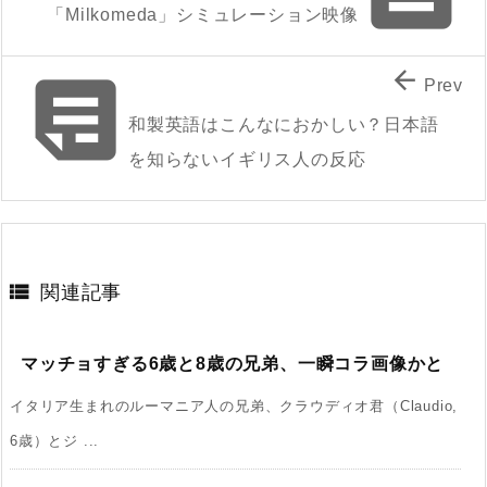
「Milkomeda」シミュレーション映像


Prev
和製英語はこんなにおかしい？日本語
を知らないイギリス人の反応

関連記事
マッチョすぎる6歳と8歳の兄弟、一瞬コラ画像かと
イタリア生まれのルーマニア人の兄弟、クラウディオ君（Claudio,
6歳）とジ ...