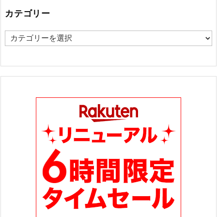
カテゴリー
カ
テ
ゴ
リ
ー