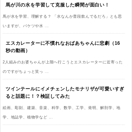
馬が川の水を学習して克服した瞬間が面白い！
馬が水を学習、理解する？ 「水なんか普段飲んでるだろ」とも思
いますが、バケツや水 ...
エスカレーターに不慣れなおばあちゃんに悲劇（16
秒の動画）
2人組みのお婆ちゃんが上階へ行こうとエスカレーターに近寄った
のですがちょっと笑っ ...
ツインテールにイメチェンしたモナリザが可愛いすぎ
ると話題に！？検証してみた
絵画、彫刻、建築、音楽、科学、数学、工学、発明、解剖学、地
学、地誌学、植物学など ...