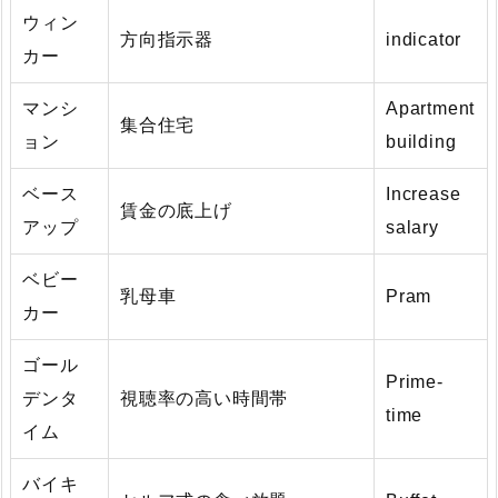
ウィン
方向指示器
indicator
カー
マンシ
Apartment
集合住宅
ョン
building
ベース
Increase
賃金の底上げ
アップ
salary
ベビー
乳母車
Pram
カー
ゴール
Prime-
デンタ
視聴率の高い時間帯
time
イム
バイキ