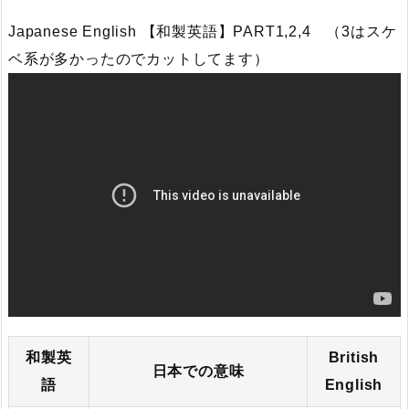
Japanese English 【和製英語】PART1,2,4 （3はスケ
ベ系が多かったのでカットしてます）
和製英
British
日本での意味
語
English