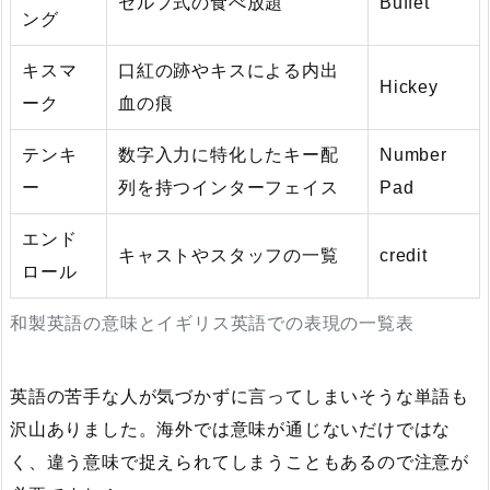
セルフ式の食べ放題
Buffet
ング
キスマ
口紅の跡やキスによる内出
Hickey
ーク
血の痕
テンキ
数字入力に特化したキー配
Number
ー
列を持つインターフェイス
Pad
エンド
キャストやスタッフの一覧
credit
ロール
和製英語の意味とイギリス英語での表現の一覧表
英語の苦手な人が気づかずに言ってしまいそうな単語も
沢山ありました。海外では意味が通じないだけではな
く、違う意味で捉えられてしまうこともあるので注意が