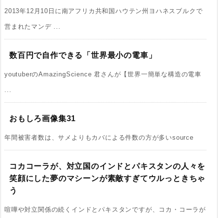
2013年12月10日に南アフリカ共和国ハウテン州ヨハネスブルクで
営まれたマンデ ...
数百円で自作できる「世界最小の電車」
youtuberのAmazingScience 君さんが【世界一簡単な構造の電車
...
おもしろ画像集31
年間被害者数は、サメよりもカバによる件数の方が多いsource
コカコーラが、対立国のインドとパキスタンの人々を
笑顔にした夢のマシーンが素敵すぎてウルっときちゃ
う
喧嘩や対立関係の続くインドとパキスタンですが、コカ・コーラが