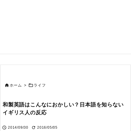


ホーム
>
ライフ
和製英語はこんなにおかしい？日本語を知らない
イギリス人の反応


2014/09/30
2016/05/05