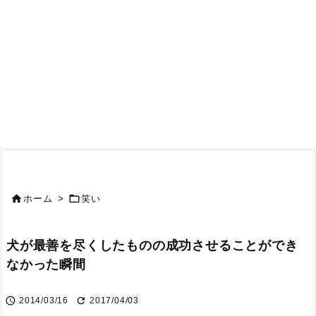


ホーム
>
笑い
犬が最善を尽くしたものの成功させることができ
なかった瞬間


2014/03/16
2017/04/03