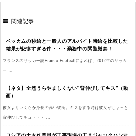

関連記事
ベッカムの秒給と一般人のアルバイト時給を比較した
結果が悲惨すぎる件・・・勤務中の閲覧厳禁！
フランスのサッカー誌France Footballによれば、2012年のサッカ
ー ...
【ネタ】全然うらやましくない”背伸びしてキス”（動
画）
彼女よりいくらか身長の高い彼氏。キスをする時は彼女がちょっと
背伸びしてチュ・・・ ...
ロシアの土木作業員が工事現場の工具ジャックハンマ