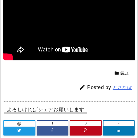

笑い

Posted by
とざなぼ
よろしければシェアお願いします
!
0
-
