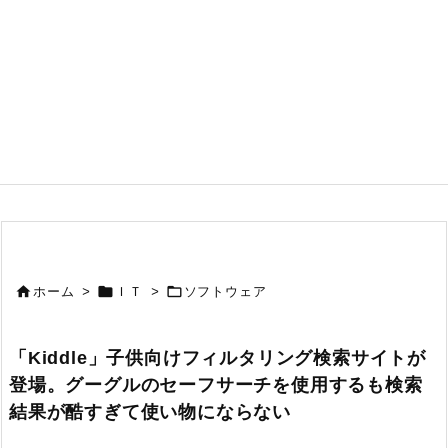



ホーム
>
ＩＴ
>
ソフトウェア
「Kiddle」子供向けフィルタリング検索サイトが
登場。グーグルのセーフサーチを使用するも検索
結果が酷すぎて使い物にならない