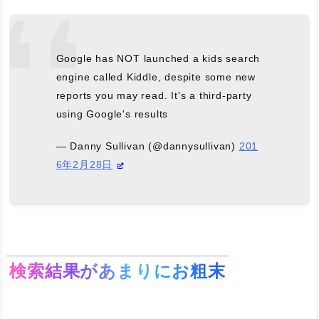
Google has NOT launched a kids search
engine called Kiddle, despite some new
reports you may read. It's a third-party
using Google's results
— Danny Sullivan (@dannysullivan)
201
6年2月28日
検索結果があまりにお粗末