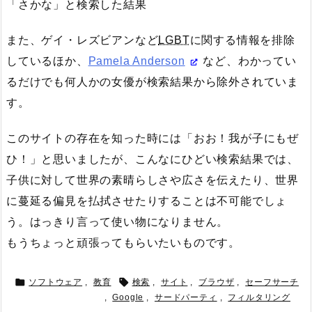
「さかな」と検索した結果
また、ゲイ・レズビアンなど
LGBT
に関する情報を排除
しているほか、
Pamela Anderson
など、わかってい
るだけでも何人かの女優が検索結果から除外されていま
す。
このサイトの存在を知った時には「おお！我が子にもぜ
ひ！」と思いましたが、こんなにひどい検索結果では、
子供に対して世界の素晴らしさや広さを伝えたり、世界
に蔓延る偏見を払拭させたりすることは不可能でしょ
う。はっきり言って使い物になりません。
もうちょっと頑張ってもらいたいものです。


ソフトウェア
,
教育
検索
,
サイト
,
ブラウザ
,
セーフサーチ
,
Google
,
サードパーティ
,
フィルタリング