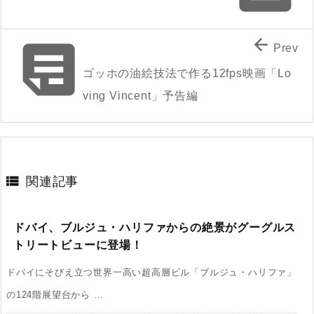


Prev
ゴッホの油絵技法で作る12fps映画「Lo
ving Vincent」予告編

関連記事
ドバイ、ブルジュ・ハリファからの絶景がグーグルス
トリートビューに登場！
ドバイにそびえ立つ世界一高い超高層ビル「ブルジュ・ハリファ」
の124階展望台から ...