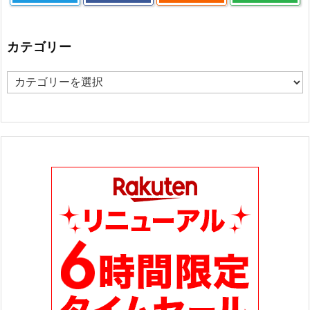
カテゴリー
カ
テ
ゴ
リ
ー