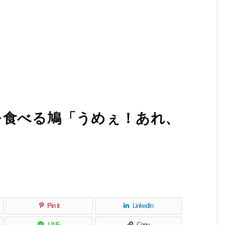
を食べる鳩「うめぇ！あれ、
Pin it
LinkedIn
LINE
Copy