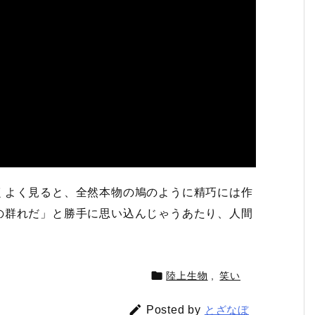
くよく見ると、全然本物の鳩のように精巧には作
の群れだ」と勝手に思い込んじゃうあたり、人間

陸上生物
,
笑い

Posted by
とざなぼ