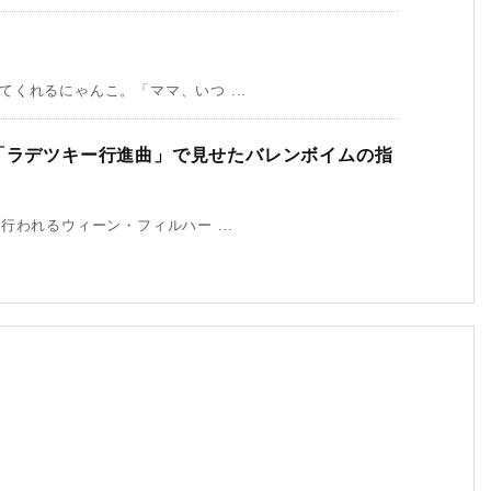
くれるにゃんこ。「ママ、いつ ...
9「ラデツキー行進曲」で見せたバレンボイムの指
われるウィーン・フィルハー ...