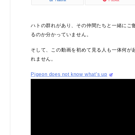
ハトの群れがあり、その仲間たちと一緒にご
るのか分かっていません。
そして、この動画を初めて見る人も一体何が起
れません。
Pigeon does not know what’s up