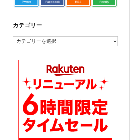
Twitter
Facebook
RSS
Feedly
カテゴリー
カ
テ
ゴ
リ
ー