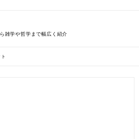
動物から雑学や哲学まで幅広く紹介
クト