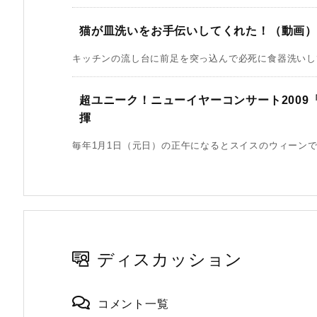
猫が皿洗いをお手伝いしてくれた！（動画）
キッチンの流し台に前足を突っ込んで必死に食器洗いして
超ユニーク！ニューイヤーコンサート200
揮
毎年1月1日（元日）の正午になるとスイスのウィーンで行
ディスカッション
コメント一覧